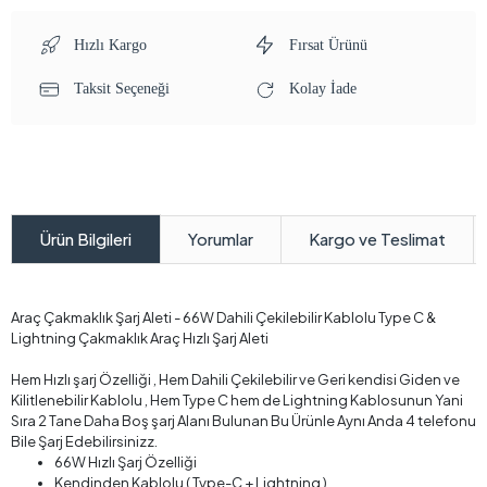
Hızlı Kargo
Fırsat Ürünü
Taksit Seçeneği
Kolay İade
Yorumlar
Kargo ve Teslimat
Ürün Bilgileri
Araç Çakmaklık Şarj Aleti - 66W Dahili Çekilebilir Kablolu Type C &
Lightning Çakmaklık Araç Hızlı Şarj Aleti
Hem Hızlı şarj Özelliği , Hem Dahili Çekilebilir ve Geri kendisi Giden ve
Kilitlenebilir Kablolu , Hem Type C hem de Lightning Kablosunun Yani
Sıra 2 Tane Daha Boş şarj Alanı Bulunan Bu Ürünle Aynı Anda 4 telefonu
Bile Şarj Edebilirsinizz.
66W Hızlı Şarj Özelliği
Kendinden Kablolu ( Type-C + Lightning )