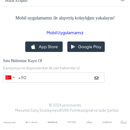
Hızlı Erişim
Mobil uygulamamız ile alışveriş kolaylığını yakalayın!
Mobil Uygulamamız
Sms Bültenine Kayıt Ol
Kampanya ve duyurulardan ilk sen haberdar ol.
© 2024 ysnsounds
Mesafeli Satış Sözleşmesi
KVKK Politikası
İptal ve İade Şartları