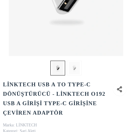
LİNKTECH USB A TO TYPE-C
DÖNÜŞTÜRÜCÜ - LİNKTECH O192
USB A GİRİŞİ TYPE-C GİRİŞİNE
ÇEVİREN ADAPTÖR
Marka:
LİNKTECH
Kategori:
Şarj Aleti