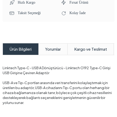
Hızlı Kargo
Fırsat Ürünü
Taksit Seçeneği
Kolay İade
Yorumlar
Kargo ve Teslimat
Ürün Bilgileri
Linktech Type-C - USB A Dönüştürücü - Linktech O192 Type-C Girişi
USB Girişine Çeviren Adaptör
USB-A ve Tip-C portları arasında veri transferini kolaylaştırmak için
üretilen bu adaptör, USB-A cihazlarını Tip-C portu olan herhangi bir
cihaza bağlamanıza olanak tanır, böylece çok çeşitli cihaz nesillerini
destekleyerek bağlantı seçeneklerini genişletmenin güvenilir bir
yolunu sunar.