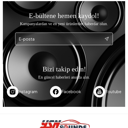
E-bültene hemen kaydol!
Kampanyalardan ve en yeni ürünlerden haberdar olun.
Bizi takip edin!
En güncel haberleri anında alın.
Instagram
Facebook
Youtube