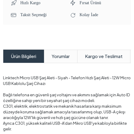
Hızlı Kargo
Fırsat Ürünü
Taksit Seçeneği
Kolay İade
Yorumlar
Kargo ve Teslimat
Ürün Bilgileri
Linktech Micro USB Şarj Aleti - Siyah - Telefon Hızlı Şarj Aleti - 12W Micro
USB Kablolu Şarj Cihazı
Bağlı telefona en güvenli şarj voltajını ve akımını sağlamak için Auto ID
özelliğine sahip yeni bir seyahat şarj cihazı modeli.
C301, elektrik, elektrostatik ve mekanik hasarlara karşı maksimum
düzeyde koruma sağlamak amacıyla tasarlanmış olup, USB-A çıkışı
aracılığıyla 12W'lık güvenli ve hızlı şarj gücüne olanak tanır.
Ayrıca C301, yüksek kaliteli USB-A'dan Mikro USB'ye kabloyla birlikte
gelir.