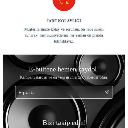
İADE KOLAYLIĞI
Müşterilerimize kolay ve sorunsuz bir iade süreci
sunarak, memnuniyetlerini her zaman ön planda
tutmaktayız.
E-bültene hemen kaydol!
Kampanyalardan ve en yeni ürünlerden haberdar olun.
Bizi takip edin!