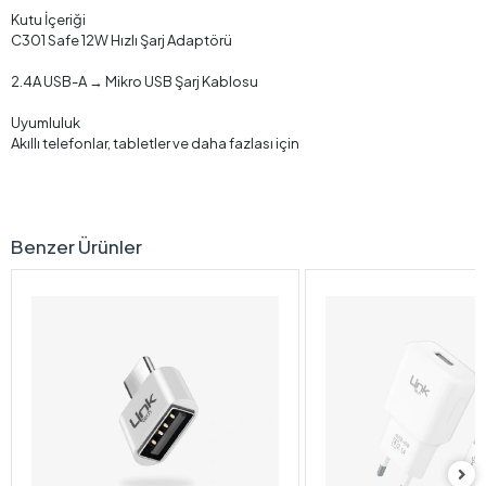
Kutu İçeriği
C301 Safe 12W Hızlı Şarj Adaptörü
2.4A USB-A → Mikro USB Şarj Kablosu
Uyumluluk
Akıllı telefonlar, tabletler ve daha fazlası için
Benzer Ürünler