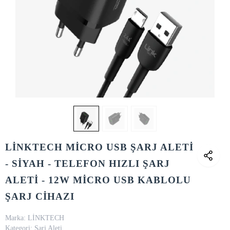
LİNKTECH MİCRO USB ŞARJ ALETİ
- SİYAH - TELEFON HIZLI ŞARJ
ALETİ - 12W MİCRO USB KABLOLU
ŞARJ CİHAZI
Marka:
LİNKTECH
Kategori:
Şarj Aleti