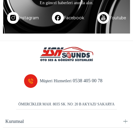
En güncel haberleri anında alın.
Instagram
Facebook
Youtube
0538 405 00 78
Müşteri Hizmetleri
ÖMERCİKLER MAH. 8035 SK. NO: 20 B AKYAZI/ SAKARYA
Kurumsal