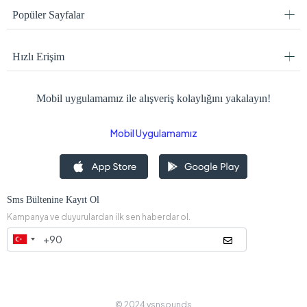
Popüler Sayfalar
Hızlı Erişim
Mobil uygulamamız ile alışveriş kolaylığını yakalayın!
Mobil Uygulamamız
Sms Bültenine Kayıt Ol
Kampanya ve duyurulardan ilk sen haberdar ol.
© 2024 ysnsounds