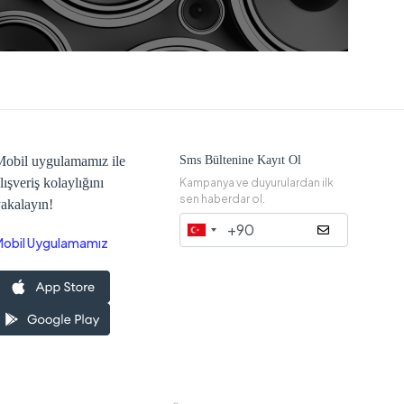
obil uygulamamız ile
Sms Bültenine Kayıt Ol
lışveriş kolaylığını
Kampanya ve duyurulardan ilk
sen haberdar ol.
akalayın!
Mobil Uygulamamız