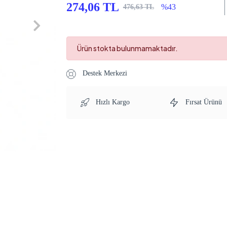
274,06 TL
%43
476,63 TL
Ürün stokta bulunmamaktadır.
Destek Merkezi
Hızlı Kargo
Fırsat Ürünü