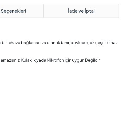
 Seçenekleri
İade ve İptal
gi bir cihaza bağlamanıza olanak tanır, böylece çok çeşitli cihaz
aşamazsınız. Kulaklık yada Mikrofon İçin uygun Değildir.