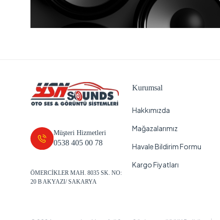
Kurumsal
Hakkımızda
Mağazalarımız
Müşteri Hizmetleri
0538 405 00 78
Havale Bildirim Formu
Kargo Fiyatları
ÖMERCİKLER MAH. 8035 SK. NO:
20 B AKYAZI/ SAKARYA