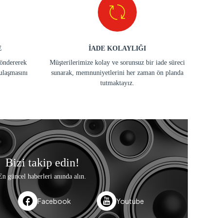
E
İADE KOLAYLIĞI
göndererek
Müşterilerimize kolay ve sorunsuz bir iade süreci
ulaşmasını
sunarak, memnuniyetlerini her zaman ön planda
tutmaktayız.
Bizi takip edin!
En güncel haberleri anında alın.
Facebook
Youtube