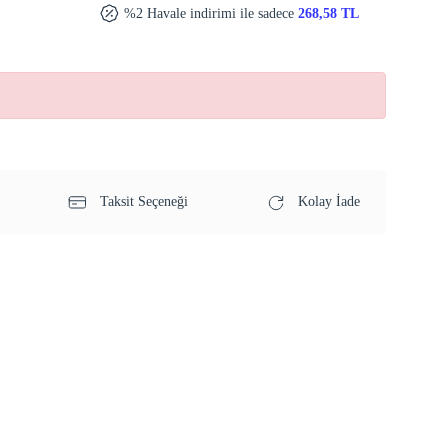
%2 Havale indirimi ile sadece
268,58 TL
Taksit Seçeneği
Kolay İade