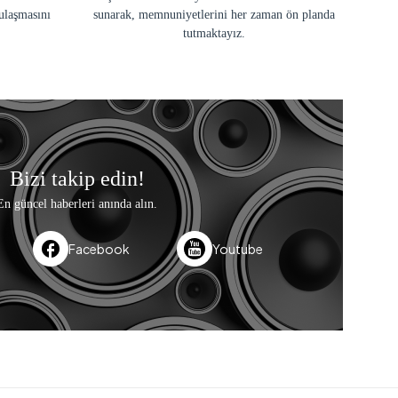
ulaşmasını
sunarak, memnuniyetlerini her zaman ön planda
tutmaktayız.
Bizi takip edin!
En güncel haberleri anında alın.
Facebook
Youtube