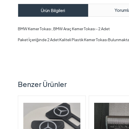
Yoruml
Ürün Bilgileri
BMW Kemer Tokası , BMW Araç Kemer Tokası - 2 Adet
Paket İçeriğinde 2 Adet Kaliteli Plastik Kemer Tokası Bulunmakta
Benzer Ürünler