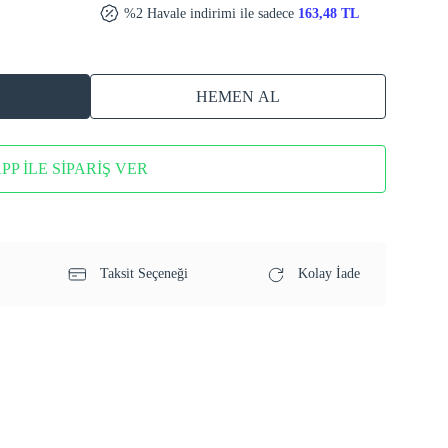
%2 Havale indirimi ile sadece
163,48 TL
HEMEN AL
P İLE SİPARİŞ VER
Taksit Seçeneği
Kolay İade