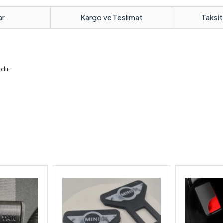
ar
Kargo ve Teslimat
Taksit
dır.