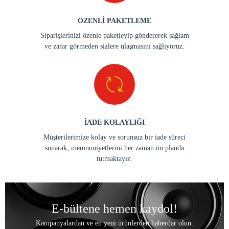
ÖZENLİ PAKETLEME
Siparişlerinizi özenle paketleyip göndererek sağlam
ve zarar görmeden sizlere ulaşmasını sağlıyoruz.
İADE KOLAYLIĞI
Müşterilerimize kolay ve sorunsuz bir iade süreci
sunarak, memnuniyetlerini her zaman ön planda
tutmaktayız.
E-bültene hemen kaydol!
Kampanyalardan ve en yeni ürünlerden haberdar olun.