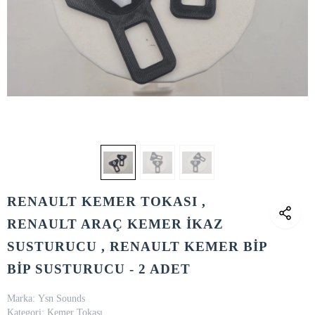
RENAULT KEMER TOKASI ,
RENAULT ARAÇ KEMER İKAZ
SUSTURUCU , RENAULT KEMER BİP
BİP SUSTURUCU - 2 ADET
Marka:
Ysn Sounds
Kategori:
Kemer Tokası