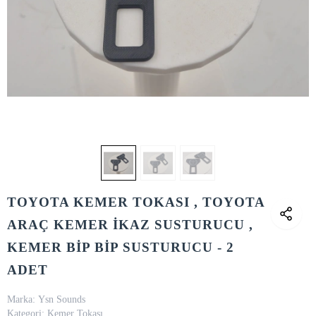
TOYOTA KEMER TOKASI , TOYOTA
ARAÇ KEMER İKAZ SUSTURUCU ,
KEMER BİP BİP SUSTURUCU - 2
ADET
Marka:
Ysn Sounds
Kategori:
Kemer Tokası