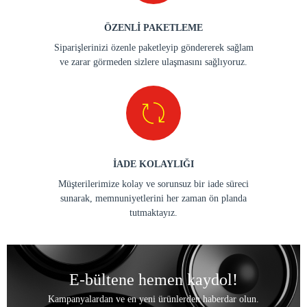
ÖZENLİ PAKETLEME
Siparişlerinizi özenle paketleyip göndererek sağlam
ve zarar görmeden sizlere ulaşmasını sağlıyoruz.
İADE KOLAYLIĞI
Müşterilerimize kolay ve sorunsuz bir iade süreci
sunarak, memnuniyetlerini her zaman ön planda
tutmaktayız.
E-bültene hemen kaydol!
Kampanyalardan ve en yeni ürünlerden haberdar olun.