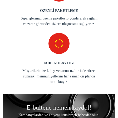
ÖZENLİ PAKETLEME
Siparişlerinizi özenle paketleyip göndererek sağlam
ve zarar görmeden sizlere ulaşmasını sağlıyoruz.
İADE KOLAYLIĞI
Müşterilerimize kolay ve sorunsuz bir iade süreci
sunarak, memnuniyetlerini her zaman ön planda
tutmaktayız.
E-bültene hemen kaydol!
Kampanyalardan ve en yeni ürünlerden haberdar olun.