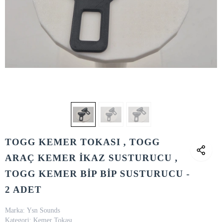
TOGG KEMER TOKASI , TOGG
ARAÇ KEMER İKAZ SUSTURUCU ,
TOGG KEMER BİP BİP SUSTURUCU -
2 ADET
Marka:
Ysn Sounds
Kategori:
Kemer Tokası