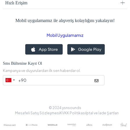
Hızlı Erişim
Mobil uygulamamız ile alışveriş kolaylığını yakalayın!
Mobil Uygulamamız
Sms Bültenine Kayıt Ol
Kampanya ve duyurulardan ilk sen haberdar ol.
© 2024 ysnsounds
Mesafeli Satış Sözleşmesi
KVKK Politikası
İptal ve İade Şartları