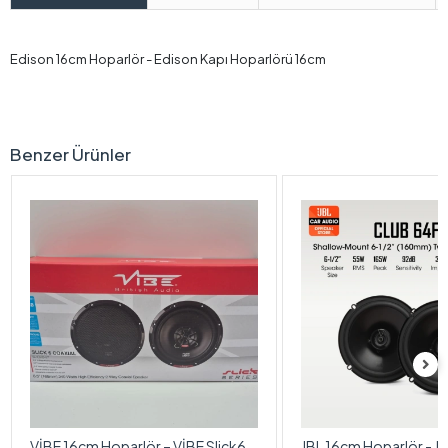
Edison 16cm Hoparlör - Edison Kapı Hoparlörü 16cm
Benzer Ürünler
VİBE 16cm Hoparlör – VİBE Slick6-
JBL 16cm Hoparlör - J