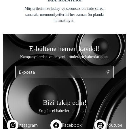
İADE KOLAYLIĞI
Müşterilerimize kolay ve sorunsuz bir iade süreci
sunarak, memnuniyetlerini her zaman ön planda
tutmaktayız.
E-bültene hemen kaydol!
Kampanyalardan ve en yeni ürünlerden haberdar olun.
Bizi takip edin!
En güncel haberleri anında alın.
Instagram
Facebook
Youtube