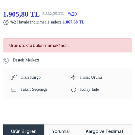
1.905,80 TL
%20
2.382,25 TL
%2 Havale indirimi ile sadece
1.867,68 TL
Ürün stokta bulunmamaktadır.
Destek Merkezi
Hızlı Kargo
Fırsat Ürünü
Taksit Seçeneği
Kolay İade
Yorumlar
Kargo ve Teslimat
Ürün Bilgileri