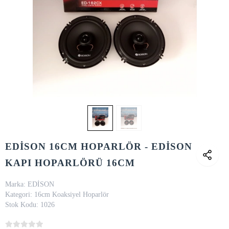
EDİSON 16CM HOPARLÖR - EDİSON
KAPI HOPARLÖRÜ 16CM
Marka:
EDİSON
Kategori:
16cm Koaksiyel Hoparlör
Stok Kodu:
1026