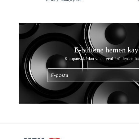
E-bültene hemen kay
Kampanyalardan ve en yeni ürünlerden ha