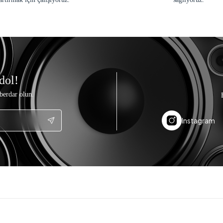
dol!
berdar olun.
Instagram