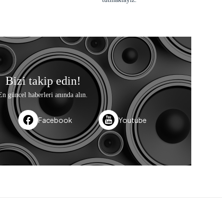
Bizi takip edin!
En güncel haberleri anında alın.
Facebook
Youtube