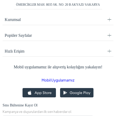
ÖMERCİKLER MAH. 8035 SK. NO: 20 B AKYAZI/ SAKARYA
Kurumsal
Popüler Sayfalar
Hızlı Erişim
Mobil uygulamamız ile alışveriş kolaylığını yakalayın!
Mobil Uygulamamız
Sms Bültenine Kayıt Ol
Kampanya ve duyurulardan ilk sen haberdar ol.