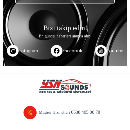
Bizi takip edin!
En güncel haberleri anında alın.
Instagram
Facebook
Youtube
0538 405 00 78
Müşteri Hizmetleri