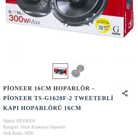
PİONEER 16CM HOPARLÖR –
PİONEER TS-G1620F-2 TWEETERLİ
KAPI HOPARLÖRÜ 16CM
Marka:
PİONEER
Kategori:
16cm Koaksiyel Hoparlör
Stok Kodu:
3030