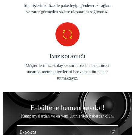
Siparişlerinizi özenle paketleyip göndererek sağlam
ve zarar görmeden sizlere ulaşmasını sağlıyoruz.
İADE KOLAYLIĞI
Müşterilerimize kolay ve sorunsuz bir iade süreci
sunarak, memnuniyetlerini her zaman ön planda
tutmaktayız.
E-bültene hemen kaydol!
Kampanyalardan ve en yeni ürünlerden haberdar olun.