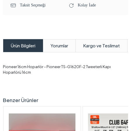
Taksit Seçeneği
Kolay İade
Yorumlar
Kargo ve Teslimat
Ürün Bilgileri
Pioneer 16cm Hoparlör – Pioneer TS-G1620F-2 Tweeterli Kapı
Hoparlörü 16cm
Benzer Ürünler