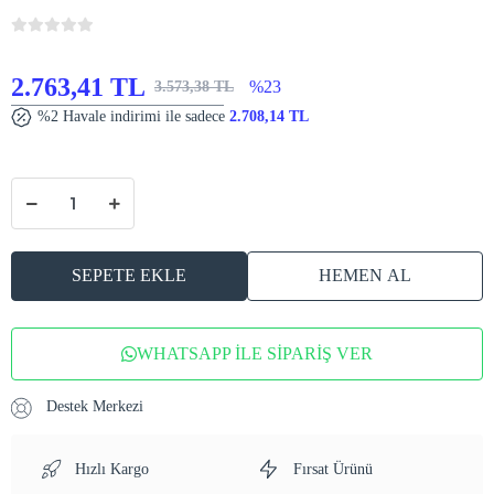
2.763,41 TL
%23
3.573,38 TL
%2 Havale indirimi ile sadece
2.708,14 TL
SEPETE EKLE
HEMEN AL
WHATSAPP İLE SİPARİŞ VER
Destek Merkezi
Hızlı Kargo
Fırsat Ürünü