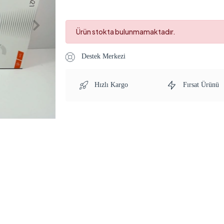
Ürün stokta bulunmamaktadır.
Destek Merkezi
Hızlı Kargo
Fırsat Ürünü