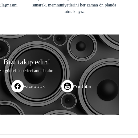
ulaşmasını
sunarak, memnuniyetlerini her zaman ön planda
tutmaktayız.
Bizi takip edin!
En güncel haberleri anında alın.
Facebook
Youtube