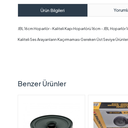
Yoruml
Ürün Bilgileri
JBL 16cm Hoparlör - Kaliteli Kapı Hoparlörü 16cm - JBL Hoparlör 
Kaliteli Ses Arayanların Kaçırmaması Gereken Üst Seviye Ürünler A
Benzer Ürünler