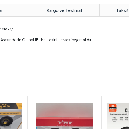
ar
Kargo ve Teslimat
Taksit
16cm ///
rasındadır. Orjinal JBL Kalitesini Herkes Yaşamalıdır.