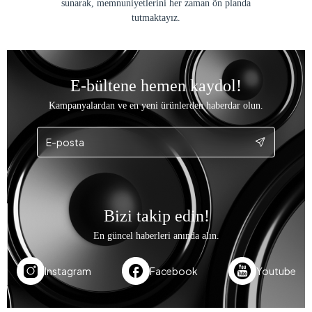
sunarak, memnuniyetlerini her zaman ön planda
tutmaktayız.
E-bültene hemen kaydol!
Kampanyalardan ve en yeni ürünlerden haberdar olun.
Bizi takip edin!
En güncel haberleri anında alın.
Instagram
Facebook
Youtube