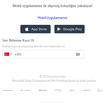
Mobil uygulamamız ile alışveriş kolaylığını yakalayın!
Mobil Uygulamamız
Sms Bültenine Kayıt Ol
Kampanya ve duyurulardan ilk sen haberdar ol.
© 2024 ysnsounds
Mesafeli Satış Sözleşmesi
KVKK Politikası
İptal ve İade Şartları