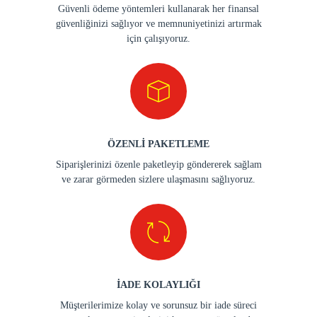
Güvenli ödeme yöntemleri kullanarak her finansal
güvenliğinizi sağlıyor ve memnuniyetinizi artırmak
için çalışıyoruz.
ÖZENLİ PAKETLEME
Siparişlerinizi özenle paketleyip göndererek sağlam
ve zarar görmeden sizlere ulaşmasını sağlıyoruz.
İADE KOLAYLIĞI
Müşterilerimize kolay ve sorunsuz bir iade süreci