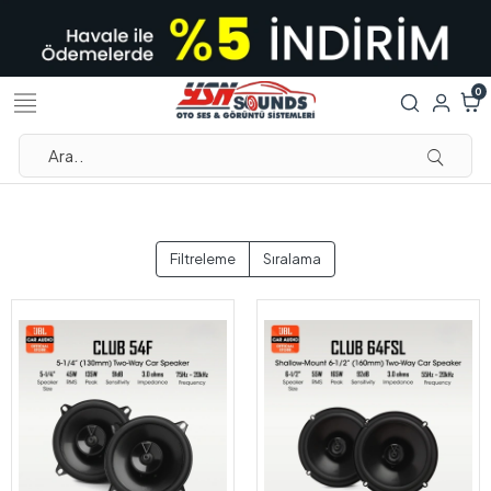
0
Filtreleme
Sıralama