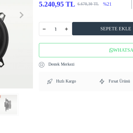
5.240,95 TL
%21
6.670,30 TL
SEPETE EKLE
WHATSAP
Destek Merkezi
Hızlı Kargo
Fırsat Ürünü