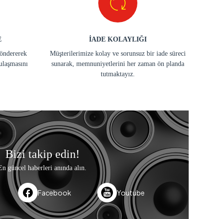
E
İADE KOLAYLIĞI
göndererek
Müşterilerimize kolay ve sorunsuz bir iade süreci
ulaşmasını
sunarak, memnuniyetlerini her zaman ön planda
tutmaktayız.
Bizi takip edin!
En güncel haberleri anında alın.
Facebook
Youtube