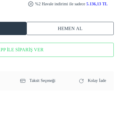
%2 Havale indirimi ile sadece
5.136,13 TL
HEMEN AL
P İLE SİPARİŞ VER
Taksit Seçeneği
Kolay İade