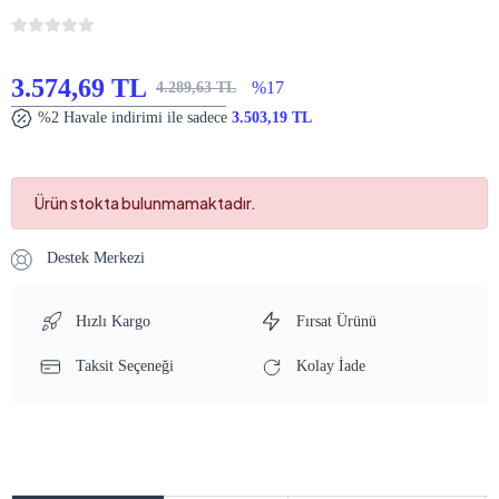
3.574,69 TL
%17
4.289,63 TL
%2 Havale indirimi ile sadece
3.503,19 TL
Ürün stokta bulunmamaktadır.
Destek Merkezi
Hızlı Kargo
Fırsat Ürünü
Taksit Seçeneği
Kolay İade