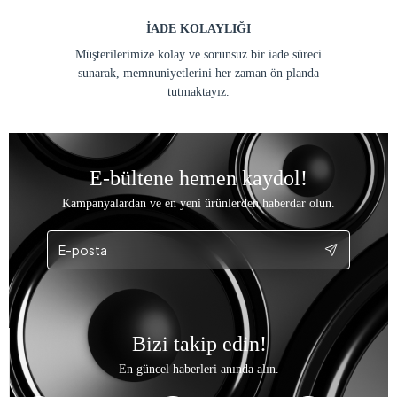
İADE KOLAYLIĞI
Müşterilerimize kolay ve sorunsuz bir iade süreci
sunarak, memnuniyetlerini her zaman ön planda
tutmaktayız.
E-bültene hemen kaydol!
Kampanyalardan ve en yeni ürünlerden haberdar olun.
Bizi takip edin!
En güncel haberleri anında alın.