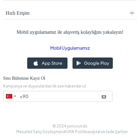
Hızlı Erişim
Mobil uygulamamız ile alışveriş kolaylığını yakalayın!
Mobil Uygulamamız
Sms Bültenine Kayıt Ol
Kampanya ve duyurulardan ilk sen haberdar ol.
© 2024 ysnsounds
Mesafeli Satış Sözleşmesi
KVKK Politikası
İptal ve İade Şartları