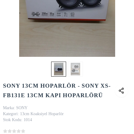
SONY 13CM HOPARLÖR - SONY XS-
FB131E 13CM KAPI HOPARLÖRÜ
Marka:
SONY
Kategori:
13cm Koaksiyel Hoparlör
Stok Kodu:
1014