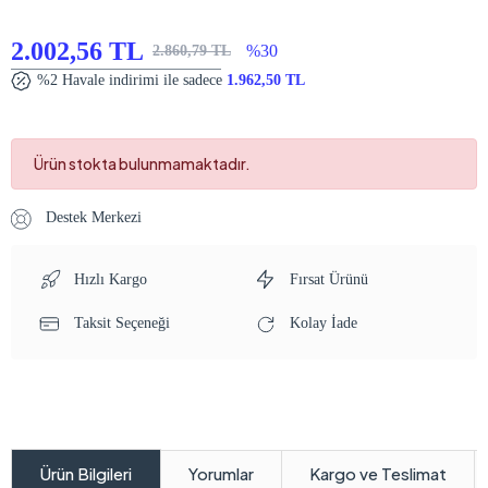
2.002,56 TL
%30
2.860,79 TL
%2 Havale indirimi ile sadece
1.962,50 TL
Ürün stokta bulunmamaktadır.
Destek Merkezi
Hızlı Kargo
Fırsat Ürünü
Taksit Seçeneği
Kolay İade
Yorumlar
Kargo ve Teslimat
Ürün Bilgileri