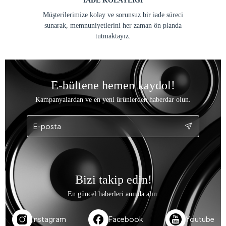
İADE KOLAYLIĞI
Müşterilerimize kolay ve sorunsuz bir iade süreci
sunarak, memnuniyetlerini her zaman ön planda
tutmaktayız.
E-bültene hemen kaydol!
Kampanyalardan ve en yeni ürünlerden haberdar olun.
Bizi takip edin!
En güncel haberleri anında alın.
Instagram
Facebook
Youtube