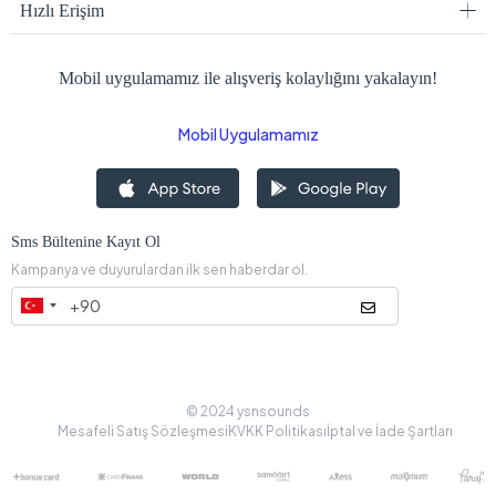
Hızlı Erişim
Mobil uygulamamız ile alışveriş kolaylığını yakalayın!
Mobil Uygulamamız
Sms Bültenine Kayıt Ol
Kampanya ve duyurulardan ilk sen haberdar ol.
© 2024 ysnsounds
Mesafeli Satış Sözleşmesi
KVKK Politikası
İptal ve İade Şartları