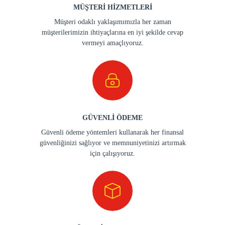
MÜŞTERİ HİZMETLERİ
Müşteri odaklı yaklaşımımızla her zaman
müşterilerimizin ihtiyaçlarına en iyi şekilde cevap
vermeyi amaçlıyoruz.
GÜVENLİ ÖDEME
Güvenli ödeme yöntemleri kullanarak her finansal
güvenliğinizi sağlıyor ve memnuniyetinizi artırmak
için çalışıyoruz.