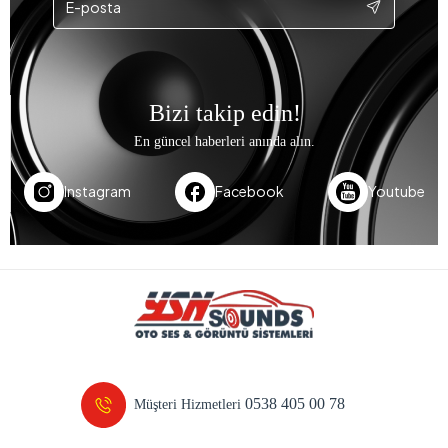
Bizi takip edin!
En güncel haberleri anında alın.
Instagram
Facebook
Youtube
0538 405 00 78
Müşteri Hizmetleri