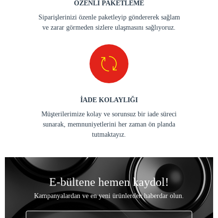
ÖZENLİ PAKETLEME
Siparişlerinizi özenle paketleyip göndererek sağlam
ve zarar görmeden sizlere ulaşmasını sağlıyoruz.
İADE KOLAYLIĞI
Müşterilerimize kolay ve sorunsuz bir iade süreci
sunarak, memnuniyetlerini her zaman ön planda
tutmaktayız.
E-bültene hemen kaydol!
Kampanyalardan ve en yeni ürünlerden haberdar olun.