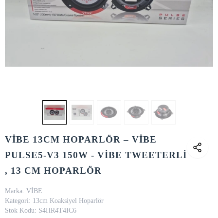
VİBE 13CM HOPARLÖR – VİBE
PULSE5-V3 150W - VİBE TWEETERLİ
, 13 CM HOPARLÖR
Marka:
VİBE
Kategori:
13cm Koaksiyel Hoparlör
Stok Kodu:
S4HR4T4IC6