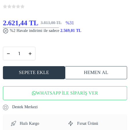
2.621,44 TL
%31
3.813,00 TL
%2 Havale indirimi ile sadece
2.569,01 TL
SEPETE EKLE
HEMEN AL
WHATSAPP İLE SİPARİŞ VER
Destek Merkezi
Hızlı Kargo
Fırsat Ürünü