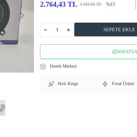
2.764,43 TL
%15
3.241,05 TL
SEPETE EKLE
WHATSAP
Destek Merkezi
Hızlı Kargo
Fırsat Ürünü