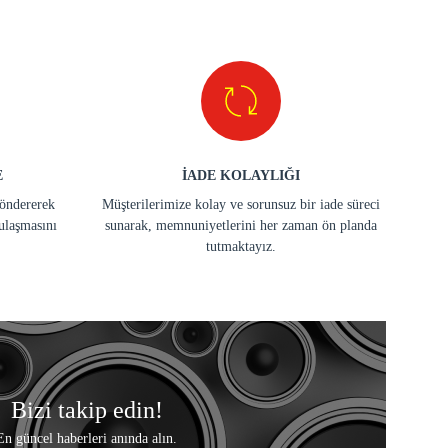
E
İADE KOLAYLIĞI
göndererek
Müşterilerimize kolay ve sorunsuz bir iade süreci
ulaşmasını
sunarak, memnuniyetlerini her zaman ön planda
tutmaktayız.
Bizi takip edin!
En güncel haberleri anında alın.