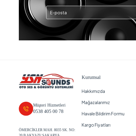
Kurumsal
Hakkımızda
Mağazalarımız
Müşteri Hizmetleri
0538 405 00 78
Havale Bildirim Formu
Kargo Fiyatları
ÖMERCİKLER MAH. 8035 SK. NO:
20 B AKYAZI/ SAKARYA