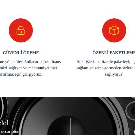
GÜVENLİ ÖDEME
ÖZENLİ PAKETLEM
e yöntemleri kullanarak her finansal
Siparişlerinizi özenle paketleyip 
inizi sağlıyor ve memnuniyetinizi
sağlam ve zarar görmeden sizlere 
artırmak için çalışıyoruz.
sağlıyoruz.
dol!
berdar olun.