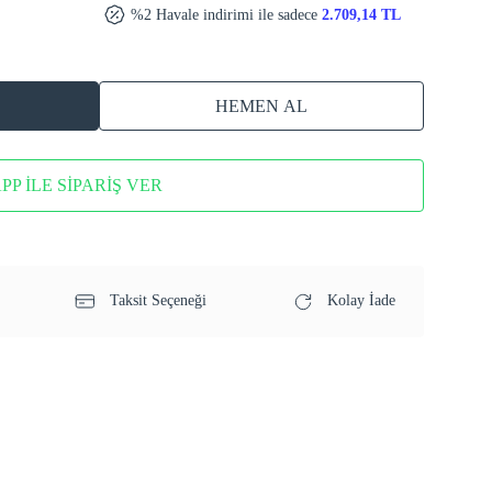
%2 Havale indirimi ile sadece
2.709,14 TL
HEMEN AL
P İLE SİPARİŞ VER
Taksit Seçeneği
Kolay İade