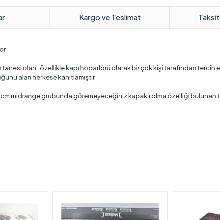
ar
Kargo ve Teslimat
Taksit
ör
anesi olan , özellikle kapı hoparlörü olarak bir çok kişi tarafından tercih
ğunu alan herkese kanıtlamıştır.
m midrange grubunda göremeyeceğiniz kapaklı olma özelliği bulunan ta