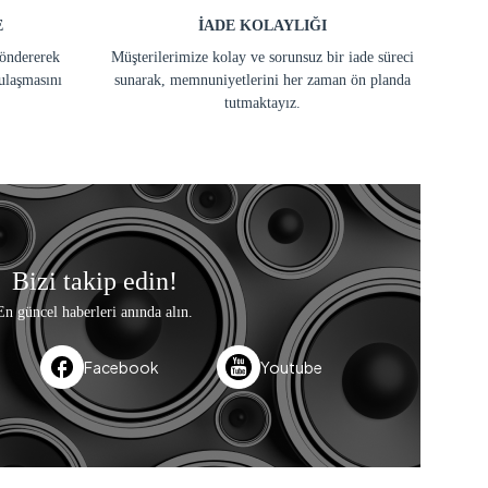
E
İADE KOLAYLIĞI
göndererek
Müşterilerimize kolay ve sorunsuz bir iade süreci
ulaşmasını
sunarak, memnuniyetlerini her zaman ön planda
tutmaktayız.
Bizi takip edin!
En güncel haberleri anında alın.
Facebook
Youtube