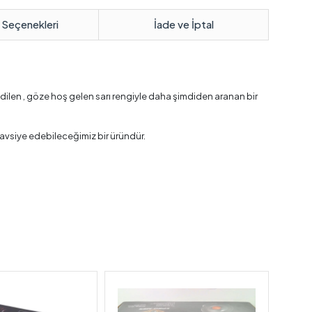
 Seçenekleri
İade ve İptal
 edilen , göze hoş gelen sarı rengiyle daha şimdiden aranan bir
vsiye edebileceğimiz bir üründür.