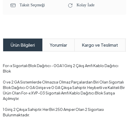
Taksit Seçeneği
Kolay İade
Yorumlar
Kargo ve Teslimat
Ürün Bilgileri
For-x Sigortalı Blok Dağıtıcı - 0GA 1 Giriş 2 Çıkış Amfi Kablo Dağıtıcı
Blok
0 ve 2 GA Sistemlerde Olmazsa Olmaz Parçalardan Biri Olan Sigortalı
Blok Dağıtıcı 0 GA Girişe ve 0 GA Çıkışa Sahiptir. Heybetli ve Kaliteli Bir
Ürün Olan For-x XVP-03 Sigortalı Amfi Kablo Dağıtıcı Blok Satışa
Açılmıştır.
1 Giriş 2 Çıkışa Sahiptir. Her Biri 250 Amper Olan 2 Sigortası
Bulunmaktadır.