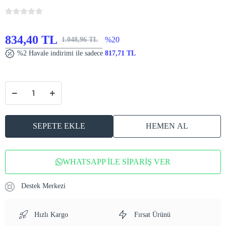
834,40 TL
%20
1.048,96 TL
%2 Havale indirimi ile sadece
817,71 TL
SEPETE EKLE
HEMEN AL
WHATSAPP İLE SİPARİŞ VER
Destek Merkezi
Hızlı Kargo
Fırsat Ürünü