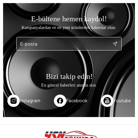
E-bültene hemen kaydol!
Kampanyalardan ve en yeni ürünlerden haberdar olun.
Bizi takip edin!
En güncel haberleri anında alın.
Instagram
Facebook
Youtube