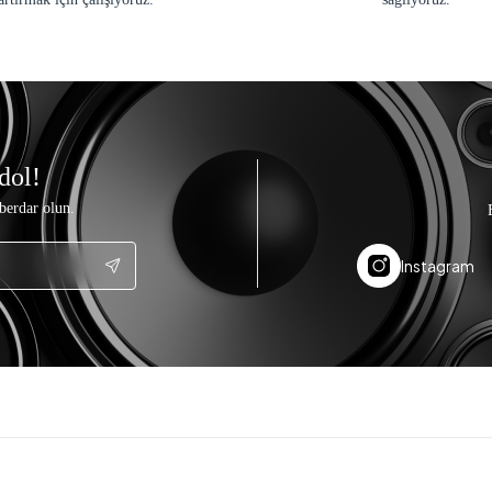
dol!
berdar olun.
Instagram