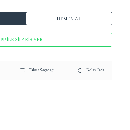
HEMEN AL
P İLE SİPARİŞ VER
Taksit Seçeneği
Kolay İade