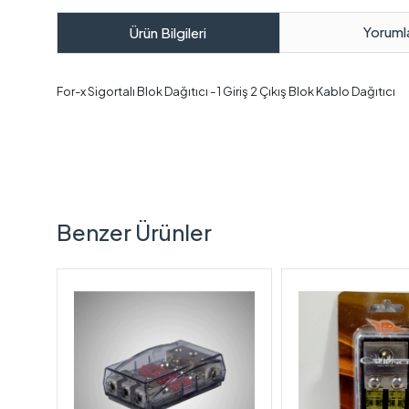
Yoruml
Ürün Bilgileri
For-x Sigortalı Blok Dağıtıcı - 1 Giriş 2 Çıkış Blok Kablo Dağıtıcı
Benzer Ürünler