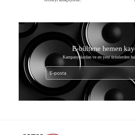
E-bültene hemen kay
Kampanyalardan ve en yeni ürünlerden ha