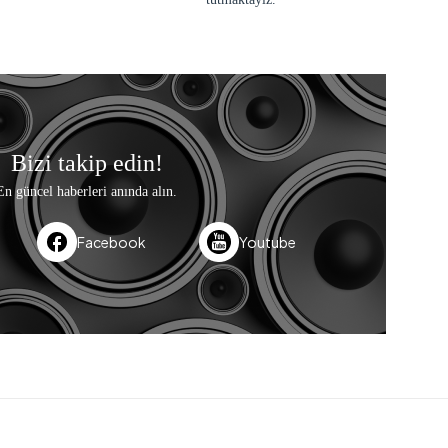
Bizi takip edin!
En güncel haberleri anında alın.
Facebook
Youtube