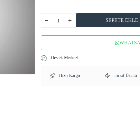
SEPETE EKLE
WHATSAP
Destek Merkezi
Hızlı Kargo
Fırsat Ürünü