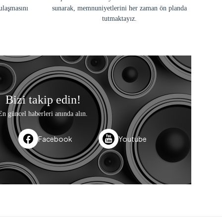
ulaşmasını
sunarak, memnuniyetlerini her zaman ön planda
tutmaktayız.
Bizi takip edin!
En güncel haberleri anında alın.
Facebook
Youtube