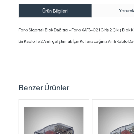
Yoruml
Ürün Bilgileri
For-x Sigortalı Blok Dağıtıcı – For-x XAFS-02 1 Giriş 2 Çıkış Blok 
Bir Kablo ile 2 Amfi çalıştırmak İçin Kullanacağınız Amfi Kablo D
Benzer Ürünler