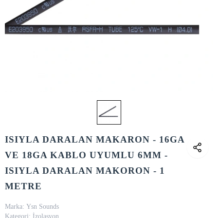
ISIYLA DARALAN MAKARON - 16GA
VE 18GA KABLO UYUMLU 6MM -
ISIYLA DARALAN MAKORON - 1
METRE
Marka:
Ysn Sounds
Kategori:
İzolasyon