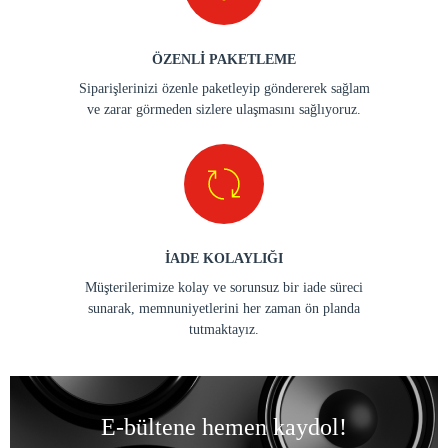
ÖZENLİ PAKETLEME
Siparişlerinizi özenle paketleyip göndererek sağlam
ve zarar görmeden sizlere ulaşmasını sağlıyoruz.
İADE KOLAYLIĞI
Müşterilerimize kolay ve sorunsuz bir iade süreci
sunarak, memnuniyetlerini her zaman ön planda
tutmaktayız.
E-bültene hemen kaydol!