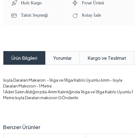
Hızlı Kargo
Fırsat Ürünü
Taksit Seçeneği
Kolay İade
Yorumlar
Kargo ve Teslimat
Ürün Bilgileri
Isıyla Daralan Makaron - 16ga ve 18ga Kablo Uyumlu 6mm - Isıyla
Daralan Makoron - 1 Metre
1 Adet Satın Aldığınızda 4mm Kalınlığında 16ga ve 18ga Kablo Uyumlu 1
Metre Isıyla Daralan makoron GÖnderilir.
Benzer Ürünler