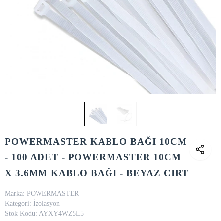
POWERMASTER KABLO BAĞI 10CM
- 100 ADET - POWERMASTER 10CM
X 3.6MM KABLO BAĞI - BEYAZ CIRT
Marka:
POWERMASTER
Kategori:
İzolasyon
Stok Kodu:
AYXY4WZ5L5