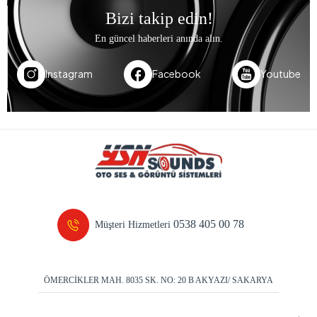
Bizi takip edin!
En güncel haberleri anında alın.
Instagram
Facebook
Youtube
0538 405 00 78
Müşteri Hizmetleri
ÖMERCİKLER MAH. 8035 SK. NO: 20 B AKYAZI/ SAKARYA