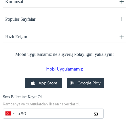
Kurumsal
Popüler Sayfalar
Hızlı Erişim
Mobil uygulamamız ile alışveriş kolaylığını yakalayın!
Mobil Uygulamamız
Sms Bültenine Kayıt Ol
Kampanya ve duyurulardan ilk sen haberdar ol.