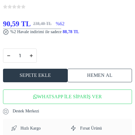
90,59 TL
%62
238,40 TL
%2 Havale indirimi ile sadece
88,78 TL
SEPETE EKLE
HEMEN AL
WHATSAPP İLE SİPARİŞ VER
Destek Merkezi
Hızlı Kargo
Fırsat Ürünü