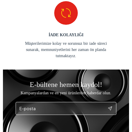
İADE KOLAYLIĞI
Müşterilerimize kolay ve sorunsuz bir iade süreci
sunarak, memnuniyetlerini her zaman ön planda
tutmaktayız.
E-bültene hemen kaydol!
Kampanyalardan ve en yeni ürünlerden haberdar olun.