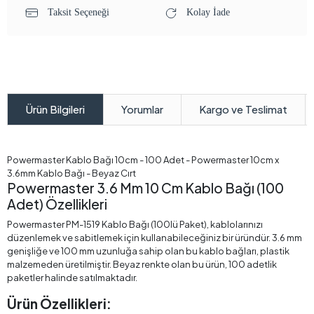
Taksit Seçeneği
Kolay İade
Yorumlar
Kargo ve Teslimat
Ürün Bilgileri
Powermaster Kablo Bağı 10cm - 100 Adet - Powermaster 10cm x
3.6mm Kablo Bağı - Beyaz Cırt
Powermaster 3.6 Mm 10 Cm Kablo Bağı (100
Adet) Özellikleri
Powermaster PM-1519 Kablo Bağı (100lü Paket), kablolarınızı
düzenlemek ve sabitlemek için kullanabileceğiniz bir üründür. 3.6 mm
genişliğe ve 100 mm uzunluğa sahip olan bu kablo bağları, plastik
malzemeden üretilmiştir. Beyaz renkte olan bu ürün, 100 adetlik
paketler halinde satılmaktadır.
Ürün Özellikleri: