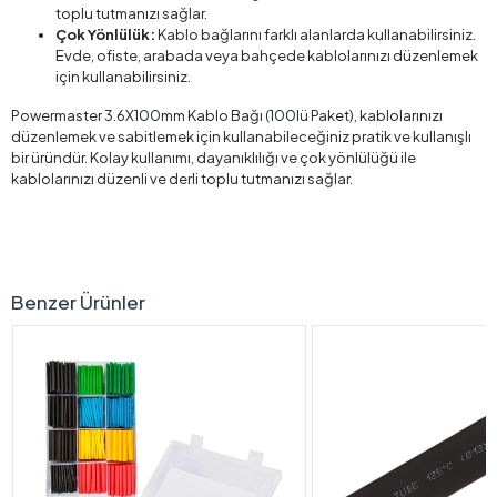
toplu tutmanızı sağlar.
Çok Yönlülük:
Kablo bağlarını farklı alanlarda kullanabilirsiniz.
Evde, ofiste, arabada veya bahçede kablolarınızı düzenlemek
için kullanabilirsiniz.
Powermaster 3.6X100mm Kablo Bağı (100lü Paket), kablolarınızı
düzenlemek ve sabitlemek için kullanabileceğiniz pratik ve kullanışlı
bir üründür. Kolay kullanımı, dayanıklılığı ve çok yönlülüğü ile
kablolarınızı düzenli ve derli toplu tutmanızı sağlar.
Benzer Ürünler