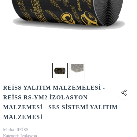
REİSS YALITIM MALZEMELESİ -
REİSS RS-YM2 İZOLASYON
MALZEMESİ - SES SİSTEMİ YALITIM
MALZEMESİ
Marka:
REİSS
Kategori:
İzolasyon