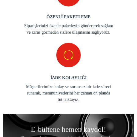
ÖZENLİ PAKETLEME
Siparişlerinizi özenle paketleyip göndererek sağlam
ve zarar görmeden sizlere ulaşmasını sağlıyoruz.
İADE KOLAYLIĞI
Müşterilerimize kolay ve sorunsuz bir iade süreci
sunarak, memnuniyetlerini her zaman ön planda
tutmaktayız.
E-bültene hemen kaydol!