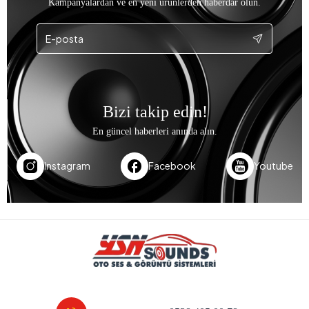
Kampanyalardan ve en yeni ürünlerden haberdar olun.
Bizi takip edin!
En güncel haberleri anında alın.
Instagram
Facebook
Youtube