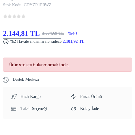
Stok Kodu:
CDYZR1PRWZ
2.144,81 TL
%40
3.574,69 TL
%2 Havale indirimi ile sadece
2.101,92 TL
Ürün stokta bulunmamaktadır.
Destek Merkezi
Hızlı Kargo
Fırsat Ürünü
Taksit Seçeneği
Kolay İade