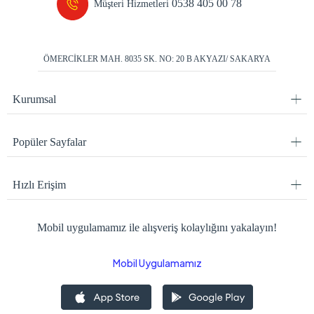
0538 405 00 78
Müşteri Hizmetleri
ÖMERCİKLER MAH. 8035 SK. NO: 20 B AKYAZI/ SAKARYA
Kurumsal
Popüler Sayfalar
Hızlı Erişim
Mobil uygulamamız ile alışveriş kolaylığını yakalayın!
Mobil Uygulamamız