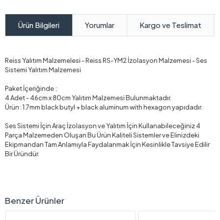
Yorumlar
Kargo ve Teslimat
Ürün Bilgileri
Reiss Yalıtım Malzemelesi - Reiss RS-YM2 İzolasyon Malzemesi - Ses
Sistemi Yalıtım Malzemesi
Paket İçeriğinde ;
4 Adet - 46cm x 80cm Yalıtım Malzemesi Bulunmaktadır.
Ürün : 1.7mm black butyl + black aluminum with hexagon yapıdadır.
Ses Sistemi İçin Araç İzolasyon ve Yalıtım İçin Kullanabileceğiniz 4
Parça Malzemeden Oluşan Bu Ürün Kaliteli Sistemler ve Elinizdeki
Ekipmandan Tam Anlamıyla Faydalanmak İçin Kesinlikle Tavsiye Edilir
Bir Üründür.
Benzer Ürünler