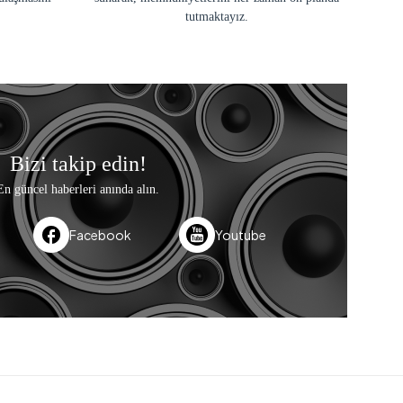
tutmaktayız.
Bizi takip edin!
En güncel haberleri anında alın.
Facebook
Youtube