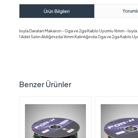
Yoruml
Ürün Bilgileri
Isıyla Daralan Makaron - 0ga ve 2ga Kablo Uyumlu 16mm - Isıyla
1 Adet Satın Aldığınızda 16mm Kalınlığında 0ga ve 2ga Kablo Uyu
Benzer Ürünler