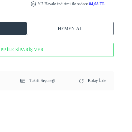
%2 Havale indirimi ile sadece
84,08 TL
HEMEN AL
P İLE SİPARİŞ VER
Taksit Seçeneği
Kolay İade