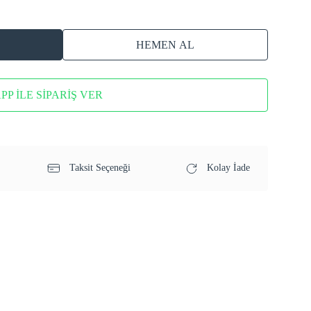
HEMEN AL
P İLE SİPARİŞ VER
Taksit Seçeneği
Kolay İade