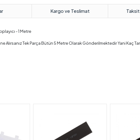
ar
Kargo ve Teslimat
Taksit
playıcı - 1 Metre
 Tane Alırsanız Tek Parça Bütün 5 Metre Olarak Gönderilmektedir Yani Kaç Tan