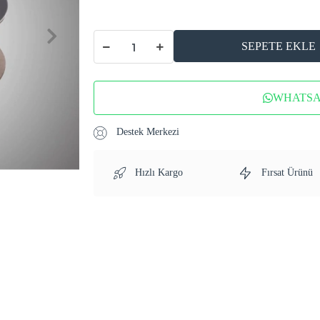
SEPETE EKLE
WHATSAP
Destek Merkezi
Hızlı Kargo
Fırsat Ürünü