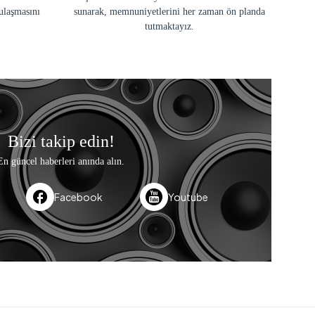
ulaşmasını
sunarak, memnuniyetlerini her zaman ön planda
tutmaktayız.
Bizi takip edin!
En güncel haberleri anında alın.
Facebook
Youtube