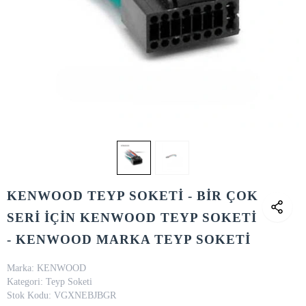
KENWOOD TEYP SOKETİ - BİR ÇOK
SERİ İÇİN KENWOOD TEYP SOKETİ
- KENWOOD MARKA TEYP SOKETİ
Marka:
KENWOOD
Kategori:
Teyp Soketi
Stok Kodu:
VGXNEBJBGR