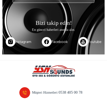
Bizi takip edin!
En güncel haberleri anında alın.
Instagram
Facebook
Youtube
0538 405 00 78
Müşteri Hizmetleri