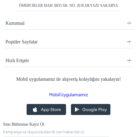
ÖMERCİKLER MAH. 8035 SK. NO: 20 B AKYAZI/ SAKARYA
Kurumsal
Popüler Sayfalar
Hızlı Erişim
Mobil uygulamamız ile alışveriş kolaylığını yakalayın!
Mobil Uygulamamız
Sms Bültenine Kayıt Ol
Kampanya ve duyurulardan ilk sen haberdar ol.