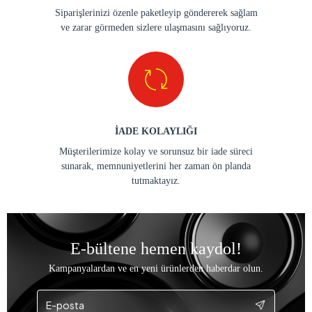
Siparişlerinizi özenle paketleyip göndererek sağlam
ve zarar görmeden sizlere ulaşmasını sağlıyoruz.
İADE KOLAYLIĞI
Müşterilerimize kolay ve sorunsuz bir iade süreci
sunarak, memnuniyetlerini her zaman ön planda
tutmaktayız.
E-bültene hemen kaydol!
Kampanyalardan ve en yeni ürünlerden haberdar olun.