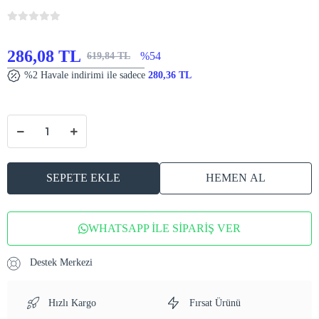
286,08 TL
%54
619,84 TL
%2 Havale indirimi ile sadece
280,36 TL
SEPETE EKLE
HEMEN AL
WHATSAPP İLE SİPARİŞ VER
Destek Merkezi
Hızlı Kargo
Fırsat Ürünü