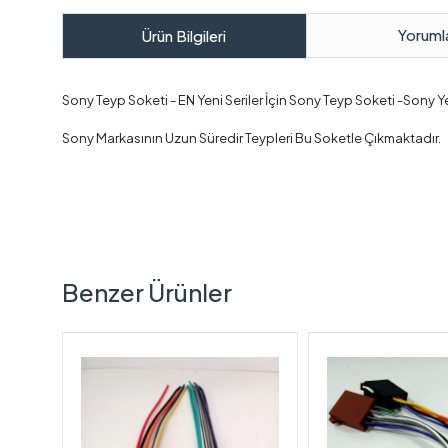
Yoruml
Ürün Bilgileri
Sony Teyp Soketi - EN Yeni Seriler İçin Sony Teyp Soketi -Sony Y
Sony Markasının Uzun Süredir Teypleri Bu Soketle Çıkmaktadır.
Benzer Ürünler