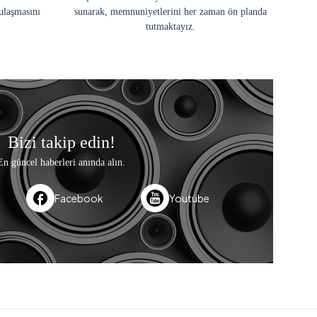
ulaşmasını
sunarak, memnuniyetlerini her zaman ön planda
tutmaktayız.
Bizi takip edin!
En güncel haberleri anında alın.
Facebook
Youtube