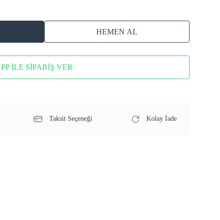
HEMEN AL
P İLE SİPARİŞ VER
Taksit Seçeneği
Kolay İade