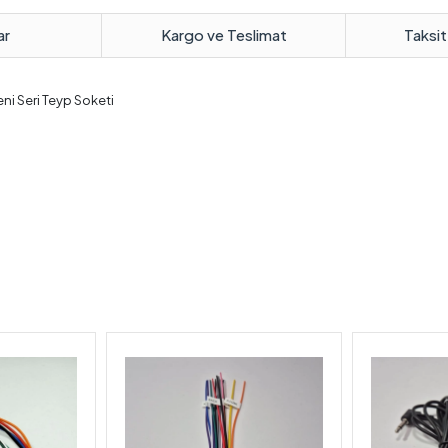
ar
Kargo ve Teslimat
Taksit
eni Seri Teyp Soketi