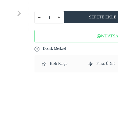
SEPETE EKLE
WHATSAP
Destek Merkezi
Hızlı Kargo
Fırsat Ürünü