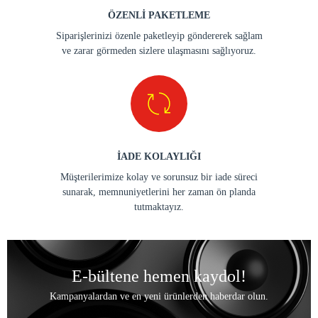
ÖZENLİ PAKETLEME
Siparişlerinizi özenle paketleyip göndererek sağlam
ve zarar görmeden sizlere ulaşmasını sağlıyoruz.
İADE KOLAYLIĞI
Müşterilerimize kolay ve sorunsuz bir iade süreci
sunarak, memnuniyetlerini her zaman ön planda
tutmaktayız.
E-bültene hemen kaydol!
Kampanyalardan ve en yeni ürünlerden haberdar olun.