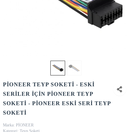
PİONEER TEYP SOKETİ - ESKİ
SERİLER İÇİN PİONEER TEYP
SOKETİ - PİONEER ESKİ SERİ TEYP
SOKETİ
Marka:
PİONEER
Kategori:
Teyp Soketi