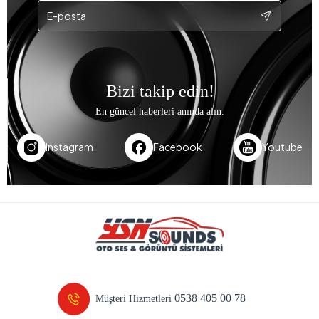
Bizi takip edin!
En güncel haberleri anında alın.
Instagram
Facebook
Youtube
0538 405 00 78
Müşteri Hizmetleri