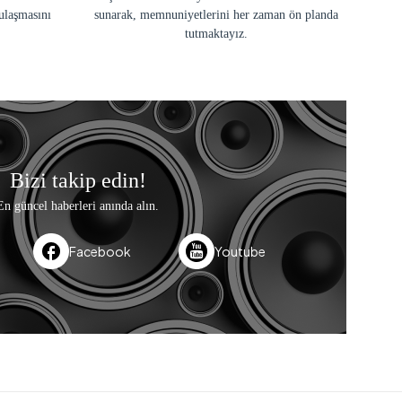
ulaşmasını
sunarak, memnuniyetlerini her zaman ön planda
tutmaktayız.
Bizi takip edin!
En güncel haberleri anında alın.
Facebook
Youtube