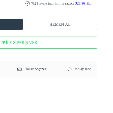
%2 Havale indirimi ile sadece
326,96 TL
HEMEN AL
P İLE SİPARİŞ VER
Taksit Seçeneği
Kolay İade