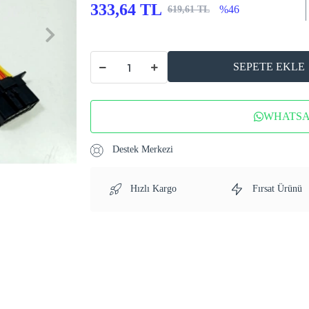
333,64 TL
%46
619,61 TL
SEPETE EKLE
WHATSAP
Destek Merkezi
Hızlı Kargo
Fırsat Ürünü