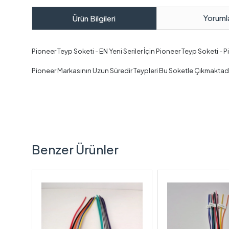
Yoruml
Ürün Bilgileri
Pioneer Teyp Soketi - EN Yeni Seriler İçin Pioneer Teyp Soketi - 
Pioneer Markasının Uzun Süredir Teypleri Bu Soketle Çıkmaktadı
Benzer Ürünler