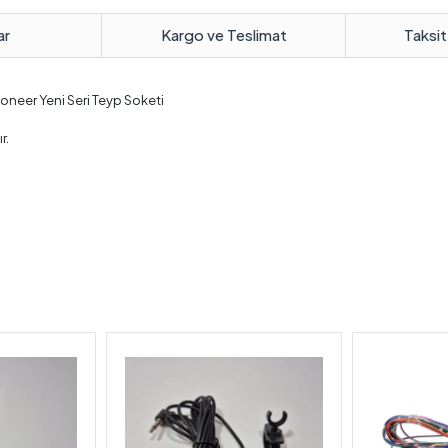
ar
Kargo ve Teslimat
Taksit
Pioneer Yeni Seri Teyp Soketi
r.