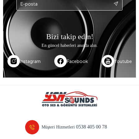
Bizi takip edin!
En güncel haberleri anında alın.
Instagram
Facebook
Youtube
0538 405 00 78
Müşteri Hizmetleri