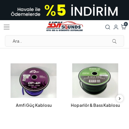
0
Amfi Güç Kablosu
Hoparlör & Bass Kablosu