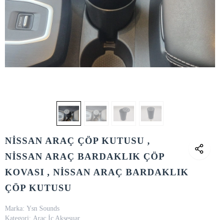
NİSSAN ARAÇ ÇÖP KUTUSU ,
NİSSAN ARAÇ BARDAKLIK ÇÖP
KOVASI , NİSSAN ARAÇ BARDAKLIK
ÇÖP KUTUSU
Marka:
Ysn Sounds
Kategori:
Araç İç Aksesuar