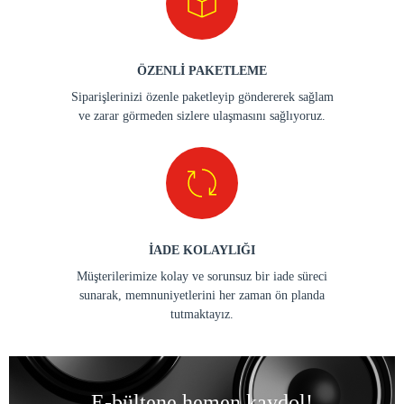
ÖZENLİ PAKETLEME
Siparişlerinizi özenle paketleyip göndererek sağlam
ve zarar görmeden sizlere ulaşmasını sağlıyoruz.
İADE KOLAYLIĞI
Müşterilerimize kolay ve sorunsuz bir iade süreci
sunarak, memnuniyetlerini her zaman ön planda
tutmaktayız.
E-bültene hemen kaydol!