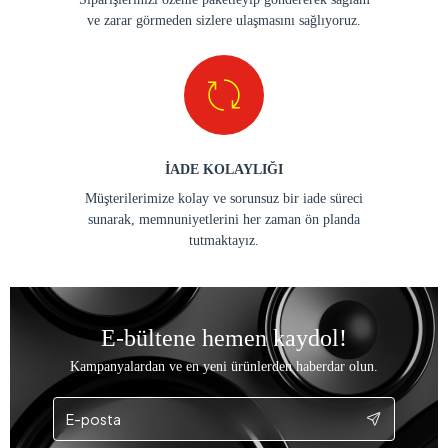
ve zarar görmeden sizlere ulaşmasını sağlıyoruz.
İADE KOLAYLIĞI
Müşterilerimize kolay ve sorunsuz bir iade süreci
sunarak, memnuniyetlerini her zaman ön planda
tutmaktayız.
E-bültene hemen kaydol!
Kampanyalardan ve en yeni ürünlerden haberdar olun.