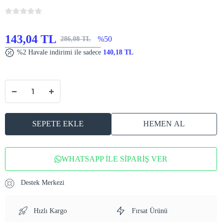
143,04 TL
%50
286,08 TL
%2 Havale indirimi ile sadece
140,18 TL
SEPETE EKLE
HEMEN AL
WHATSAPP İLE SİPARİŞ VER
Destek Merkezi
Hızlı Kargo
Fırsat Ürünü