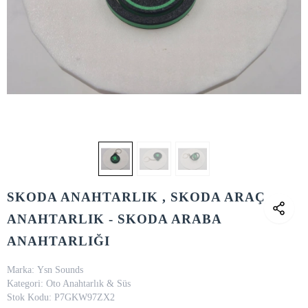
SKODA ANAHTARLIK , SKODA ARAÇ
ANAHTARLIK - SKODA ARABA
ANAHTARLIĞI
Marka:
Ysn Sounds
Kategori:
Oto Anahtarlık & Süs
Stok Kodu:
P7GKW97ZX2