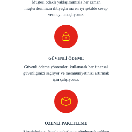
Müşteri odaklı yaklaşımımızla her zaman
müşterilerimizin ihtiyaçlarına en iyi şekilde cevap
vermeyi amaçlıyoruz.
GÜVENLİ ÖDEME
Güvenli ödeme yöntemleri kullanarak her finansal
güvenliğinizi sağlıyor ve memnuniyetinizi artırmak
için çalışıyoruz.
ÖZENLİ PAKETLEME
Siparişlerinizi özenle paketleyip göndererek sağlam