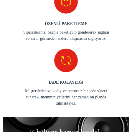
ÖZENLİ PAKETLEME
Siparişlerinizi özenle paketleyip göndererek sağlam
ve zarar görmeden sizlere ulaşmasını sağlıyoruz.
İADE KOLAYLIĞI
Müşterilerimize kolay ve sorunsuz bir iade süreci
sunarak, memnuniyetlerini her zaman ön planda
tutmaktayız.
E-bültene hemen kaydol!