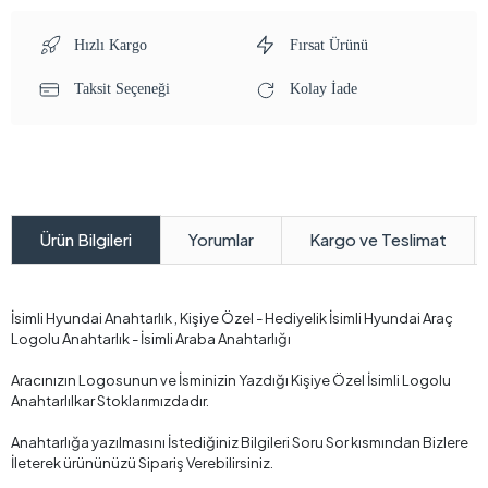
Hızlı Kargo
Fırsat Ürünü
Taksit Seçeneği
Kolay İade
Yorumlar
Kargo ve Teslimat
Ürün Bilgileri
İsimli Hyundai Anahtarlık , Kişiye Özel - Hediyelik İsimli Hyundai Araç
Logolu Anahtarlık - İsimli Araba Anahtarlığı
Aracınızın Logosunun ve İsminizin Yazdığı Kişiye Özel İsimli Logolu
Anahtarlılkar Stoklarımızdadır.
Anahtarlığa yazılmasını İstediğiniz Bilgileri Soru Sor kısmından Bizlere
İleterek ürününüzü Sipariş Verebilirsiniz.