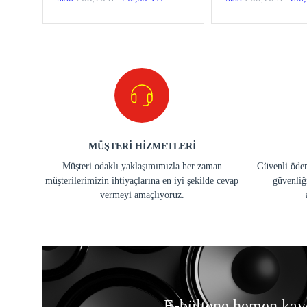
MÜŞTERİ HİZMETLERİ
Müşteri odaklı yaklaşımımızla her zaman
Güvenli ödem
müşterilerimizin ihtiyaçlarına en iyi şekilde cevap
güvenliğ
vermeyi amaçlıyoruz.
E-bültene hemen kay