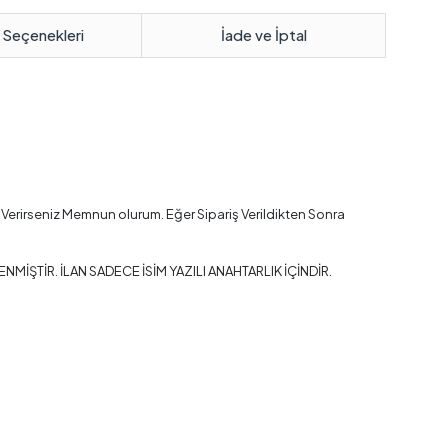
 Seçenekleri
İade ve İptal
Verirseniz Memnun olurum. Eğer Sipariş Verildikten Sonra
TİR. İLAN SADECE İSİM YAZILI ANAHTARLIK İÇİNDİR.