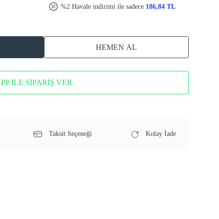
%2 Havale indirimi ile sadece
186,84 TL
HEMEN AL
P İLE SİPARİŞ VER
Taksit Seçeneği
Kolay İade