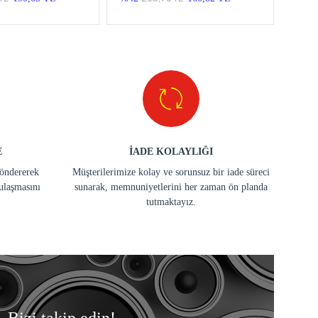
E
İADE KOLAYLIĞI
göndererek
Müşterilerimize kolay ve sorunsuz bir iade süreci
ulaşmasını
sunarak, memnuniyetlerini her zaman ön planda
tutmaktayız.