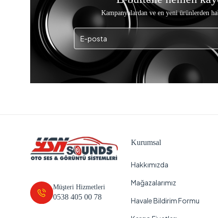
Kampanyalardan ve en yeni ürünlerden ha
Kurumsal
Hakkımızda
Mağazalarımız
Müşteri Hizmetleri
0538 405 00 78
Havale Bildirim Formu