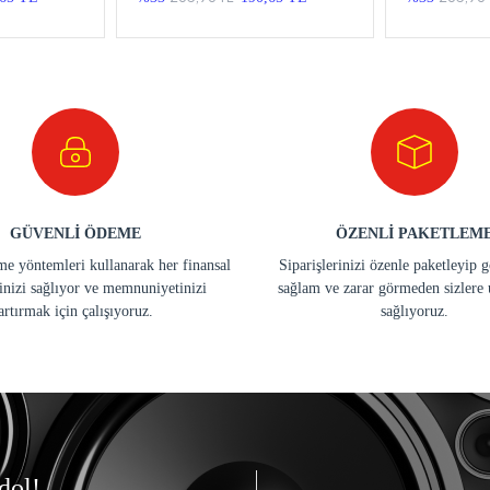
GÜVENLİ ÖDEME
ÖZENLİ PAKETLEM
e yöntemleri kullanarak her finansal
Siparişlerinizi özenle paketleyip 
inizi sağlıyor ve memnuniyetinizi
sağlam ve zarar görmeden sizlere 
artırmak için çalışıyoruz.
sağlıyoruz.
dol!