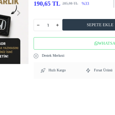
190,65 TL
%33
285,98 TL
SEPETE EKLE
WHATSAP
Destek Merkezi
Hızlı Kargo
Fırsat Ürünü