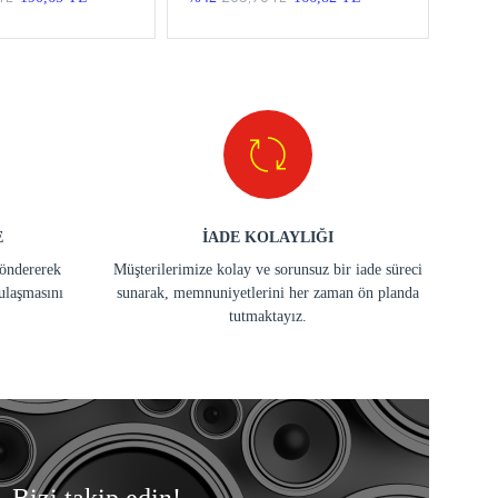
E
İADE KOLAYLIĞI
göndererek
Müşterilerimize kolay ve sorunsuz bir iade süreci
ulaşmasını
sunarak, memnuniyetlerini her zaman ön planda
tutmaktayız.