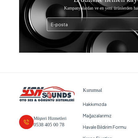
Kampanyalardan ve en yeni ürünlerden ha
Kurumsal
Hakkımızda
Mağazalarımız
Müşteri Hizmetleri
0538 405 00 78
Havale Bildirim Formu