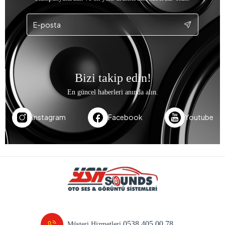
Bizi takip edin!
En güncel haberleri anında alın.
Instagram
Facebook
Youtube
0538 405 00 78
Müşteri Hizmetleri