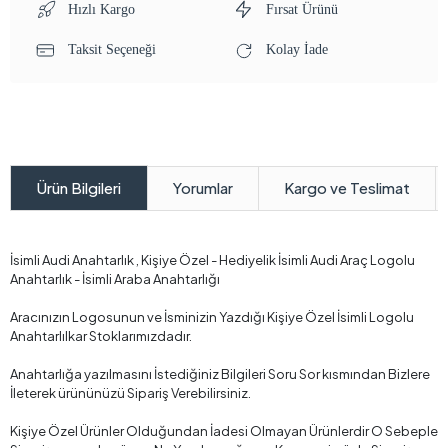
Hızlı Kargo
Fırsat Ürünü
Taksit Seçeneği
Kolay İade
Yorumlar
Kargo ve Teslimat
Ürün Bilgileri
İsimli Audi Anahtarlık , Kişiye Özel - Hediyelik İsimli Audi Araç Logolu
Anahtarlık - İsimli Araba Anahtarlığı
Aracınızın Logosunun ve İsminizin Yazdığı Kişiye Özel İsimli Logolu
Anahtarlılkar Stoklarımızdadır.
Anahtarlığa yazılmasını İstediğiniz Bilgileri Soru Sor kısmından Bizlere
İleterek ürününüzü Sipariş Verebilirsiniz.
Kişiye Özel Ürünler Olduğundan İadesi Olmayan Ürünlerdir O Sebeple