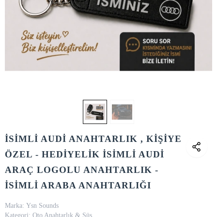
İSİMLİ AUDİ ANAHTARLIK , KİŞİYE
ÖZEL - HEDİYELİK İSİMLİ AUDİ
ARAÇ LOGOLU ANAHTARLIK -
İSİMLİ ARABA ANAHTARLIĞI
Marka:
Ysn Sounds
Kategori:
Oto Anahtarlık & Süs