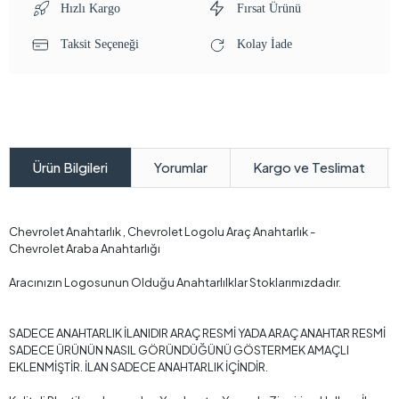
Hızlı Kargo
Fırsat Ürünü
Taksit Seçeneği
Kolay İade
Yorumlar
Kargo ve Teslimat
Ürün Bilgileri
Chevrolet Anahtarlık , Chevrolet Logolu Araç Anahtarlık -
Chevrolet Araba Anahtarlığı
Aracınızın Logosunun Olduğu Anahtarlılklar Stoklarımızdadır.
SADECE ANAHTARLIK İLANIDIR ARAÇ RESMİ YADA ARAÇ ANAHTAR RESMİ
SADECE ÜRÜNÜN NASIL GÖRÜNDÜĞÜNÜ GÖSTERMEK AMAÇLI
EKLENMİŞTİR. İLAN SADECE ANAHTARLIK İÇİNDİR.