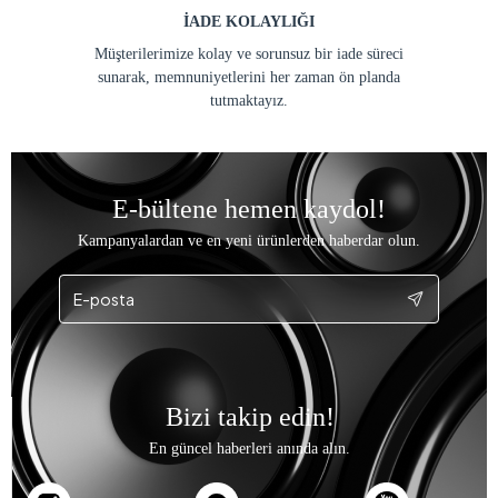
İADE KOLAYLIĞI
Müşterilerimize kolay ve sorunsuz bir iade süreci
sunarak, memnuniyetlerini her zaman ön planda
tutmaktayız.
E-bültene hemen kaydol!
Kampanyalardan ve en yeni ürünlerden haberdar olun.
Bizi takip edin!
En güncel haberleri anında alın.