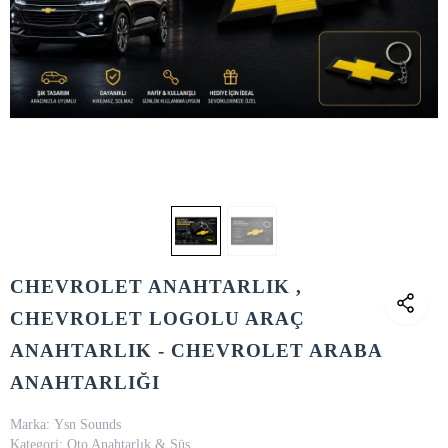
CHEVROLET ANAHTARLIK ,
CHEVROLET LOGOLU ARAÇ
ANAHTARLIK - CHEVROLET ARABA
ANAHTARLIĞI
Marka:
Ysn Sounds
Kategori:
Oto Anahtarlık & Süs