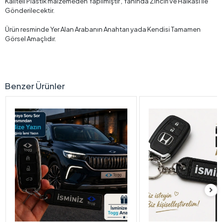
Kaliteli Plastik malzemeden Yapılmıştır , Yanında Zinciri ve Halkası İle
Gönderilecektir.
Ürün resminde Yer Alan Arabanın Anahtarı yada Kendisi Tamamen
Görsel Amaçlıdır.
Benzer Ürünler