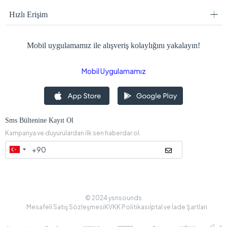
Hızlı Erişim
Mobil uygulamamız ile alışveriş kolaylığını yakalayın!
Mobil Uygulamamız
Sms Bültenine Kayıt Ol
Kampanya ve duyurulardan ilk sen haberdar ol.
© 2024 ysnsounds
Mesafeli Satış Sözleşmesi
KVKK Politikası
İptal ve İade Şartları