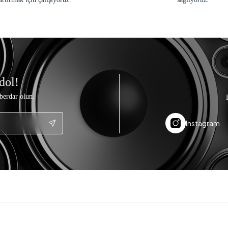
dol!
berdar olun.
Instagram