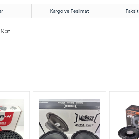
ar
Kargo ve Teslimat
Taksit
 16cm