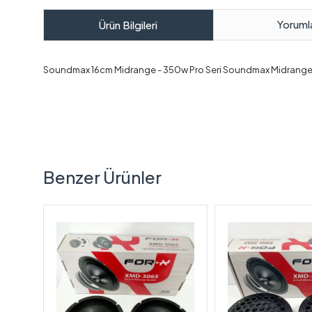
Yoruml
Ürün Bilgileri
Soundmax 16cm Midrange - 350w Pro Seri Soundmax Midrange
Benzer Ürünler