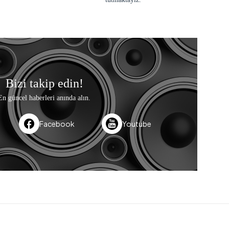
Bizi takip edin!
En güncel haberleri anında alın.
Facebook
Youtube