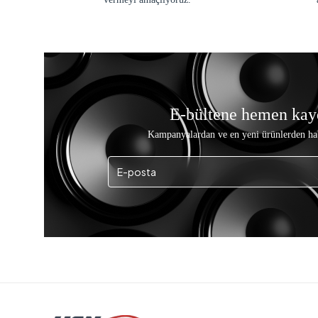
E-bültene hemen kay
Kampanyalardan ve en yeni ürünlerden ha