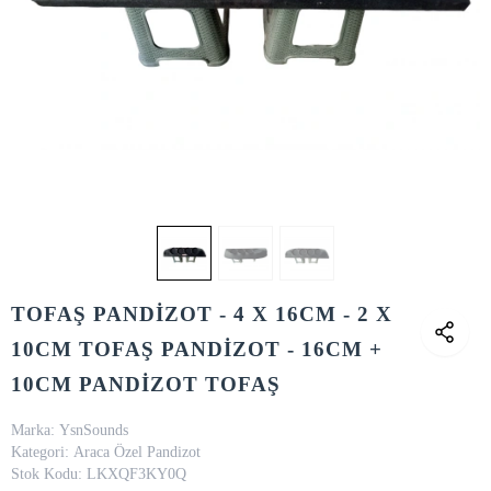
TOFAŞ PANDİZOT - 4 X 16CM - 2 X
10CM TOFAŞ PANDİZOT - 16CM +
10CM PANDİZOT TOFAŞ
Marka:
YsnSounds
Kategori:
Araca Özel Pandizot
Stok Kodu:
LKXQF3KY0Q