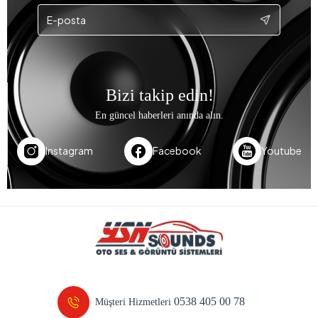
Bizi takip edin!
En güncel haberleri anında alın.
Instagram
Facebook
Youtube
0538 405 00 78
Müşteri Hizmetleri