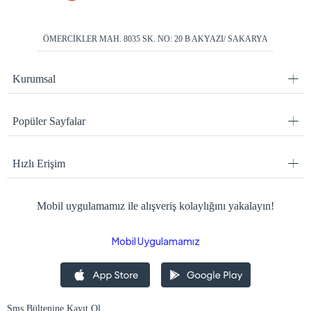
ÖMERCİKLER MAH. 8035 SK. NO: 20 B AKYAZI/ SAKARYA
Kurumsal
Popüler Sayfalar
Hızlı Erişim
Mobil uygulamamız ile alışveriş kolaylığını yakalayın!
Mobil Uygulamamız
Sms Bültenine Kayıt Ol