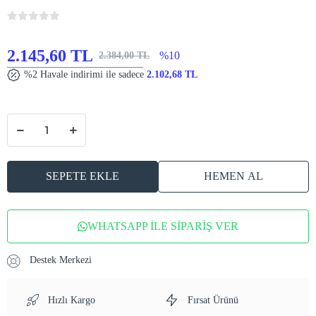
2.145,60 TL
%10
2.384,00 TL
%2 Havale indirimi ile sadece
2.102,68 TL
SEPETE EKLE
HEMEN AL
WHATSAPP İLE SİPARİŞ VER
Destek Merkezi
Hızlı Kargo
Fırsat Ürünü