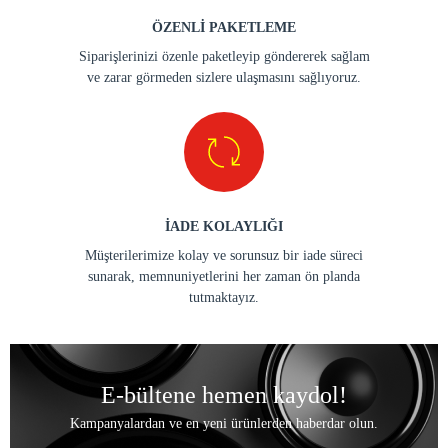
ÖZENLİ PAKETLEME
Siparişlerinizi özenle paketleyip göndererek sağlam
ve zarar görmeden sizlere ulaşmasını sağlıyoruz.
İADE KOLAYLIĞI
Müşterilerimize kolay ve sorunsuz bir iade süreci
sunarak, memnuniyetlerini her zaman ön planda
tutmaktayız.
E-bültene hemen kaydol!
Kampanyalardan ve en yeni ürünlerden haberdar olun.