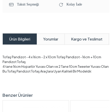
Taksit Seçeneği
Kolay İade
Yorumlar
Kargo ve Teslimat
Ürün Bilgileri
Tofaş Pandizot - 4 x 16cm - 2 x 10cm Tofaş Pandizot - 16cm + 10cm
Pandizot Tofaş
4 tane 16cm Hoparlör Yuvası Olan ve 2 Tane 10cm Tweeter Yuvası Olan
Bu Tofaş Pandizot Tofaş Araçlara Uyan Kaliteli Bir Modeldir.
Benzer Ürünler