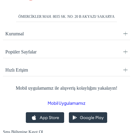
ÖMERCİKLER MAH. 8035 SK. NO: 20 B AKYAZI/ SAKARYA
Kurumsal
Popüler Sayfalar
Hızlı Erişim
Mobil uygulamamız ile alışveriş kolaylığını yakalayın!
Mobil Uygulamamız
Sms Bültenine Kayıt Ol