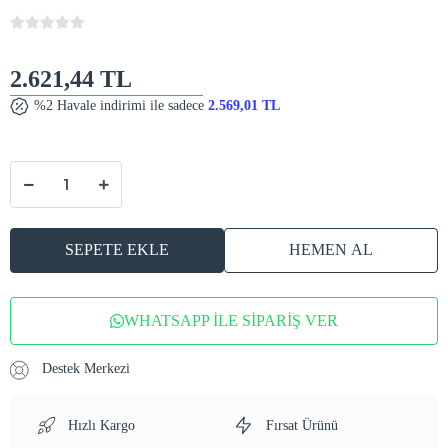
2.621,44 TL
%2 Havale indirimi ile sadece
2.569,01 TL
SEPETE EKLE
HEMEN AL
WHATSAPP İLE SİPARİŞ VER
Destek Merkezi
Hızlı Kargo
Fırsat Ürünü