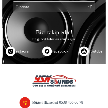
Bizi takip edin!
En güncel haberleri anında alın.
Instagram
Facebook
Youtube
0538 405 00 78
Müşteri Hizmetleri