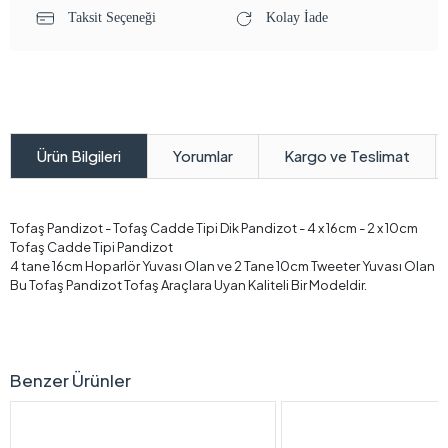
Taksit Seçeneği
Kolay İade
Yorumlar
Kargo ve Teslimat
Ürün Bilgileri
Tofaş Pandizot - Tofaş Cadde Tipi Dik Pandizot - 4 x 16cm - 2 x 10cm
Tofaş Cadde Tipi Pandizot
4 tane 16cm Hoparlör Yuvası Olan ve 2 Tane 10cm Tweeter Yuvası Olan
Bu Tofaş Pandizot Tofaş Araçlara Uyan Kaliteli Bir Modeldir.
Benzer Ürünler