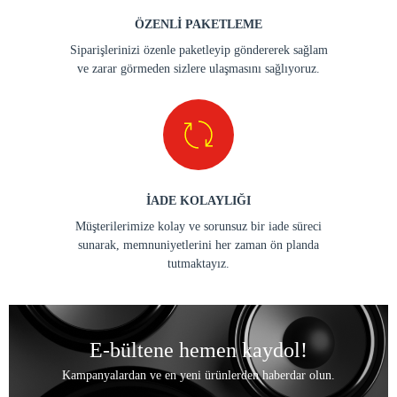
ÖZENLİ PAKETLEME
Siparişlerinizi özenle paketleyip göndererek sağlam
ve zarar görmeden sizlere ulaşmasını sağlıyoruz.
İADE KOLAYLIĞI
Müşterilerimize kolay ve sorunsuz bir iade süreci
sunarak, memnuniyetlerini her zaman ön planda
tutmaktayız.
E-bültene hemen kaydol!
Kampanyalardan ve en yeni ürünlerden haberdar olun.