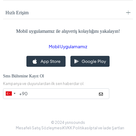
Hızlı Erişim
Mobil uygulamamız ile alışveriş kolaylığını yakalayın!
Mobil Uygulamamız
Sms Bültenine Kayıt Ol
Kampanya ve duyurulardan ilk sen haberdar ol.
© 2024 ysnsounds
Mesafeli Satış Sözleşmesi
KVKK Politikası
İptal ve İade Şartları