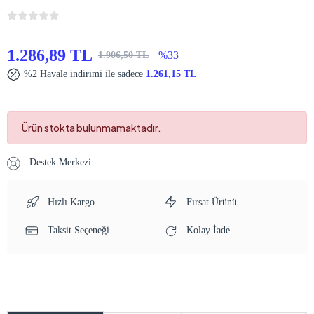
1.286,89 TL
%33
1.906,50 TL
%2 Havale indirimi ile sadece
1.261,15 TL
Ürün stokta bulunmamaktadır.
Destek Merkezi
Hızlı Kargo
Fırsat Ürünü
Taksit Seçeneği
Kolay İade