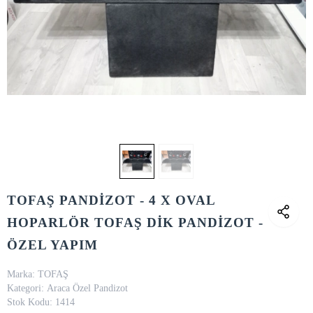
TOFAŞ PANDİZOT - 4 X OVAL
HOPARLÖR TOFAŞ DİK PANDİZOT -
ÖZEL YAPIM
Marka:
TOFAŞ
Kategori:
Araca Özel Pandizot
Stok Kodu:
1414