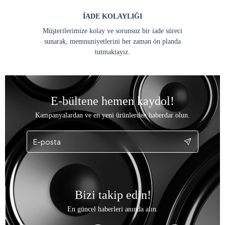
İADE KOLAYLIĞI
Müşterilerimize kolay ve sorunsuz bir iade süreci
sunarak, memnuniyetlerini her zaman ön planda
tutmaktayız.
E-bültene hemen kaydol!
Kampanyalardan ve en yeni ürünlerden haberdar olun.
Bizi takip edin!
En güncel haberleri anında alın.