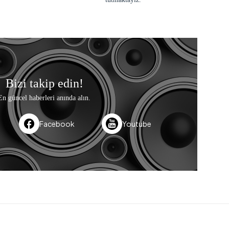
Bizi takip edin!
En güncel haberleri anında alın.
Facebook
Youtube