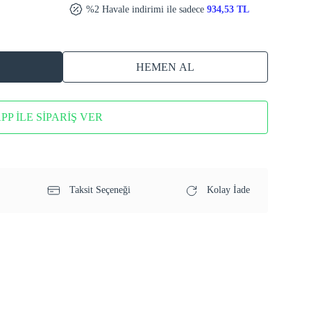
%2 Havale indirimi ile sadece
934,53 TL
HEMEN AL
P İLE SİPARİŞ VER
Taksit Seçeneği
Kolay İade