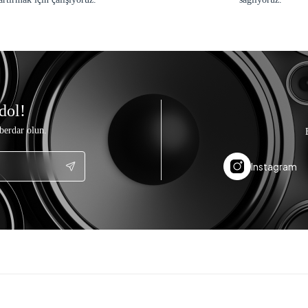
dol!
berdar olun.
Instagram