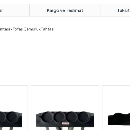
ar
Kargo ve Teslimat
Taksit
untası - Tofaş Çamurluk Tahtası