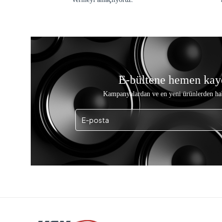
E-bültene hemen kay
Kampanyalardan ve en yeni ürünlerden ha