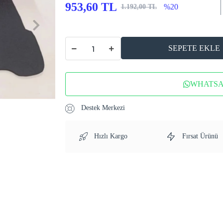
953,60 TL
%20
1.192,00 TL
SEPETE EKLE
WHATSAP
Destek Merkezi
Hızlı Kargo
Fırsat Ürünü