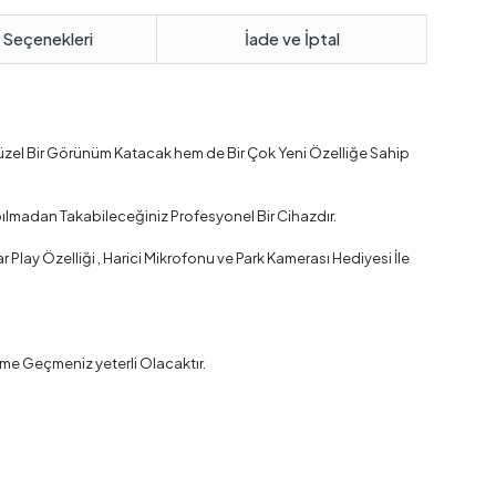
 Seçenekleri
İade ve İptal
Güzel Bir Görünüm Katacak hem de Bir Çok Yeni Özelliğe Sahip
pılmadan Takabileceğiniz Profesyonel Bir Cihazdır.
lay Özelliği , Harici Mikrofonu ve Park Kamerası Hediyesi İle
me Geçmeniz yeterli Olacaktır.