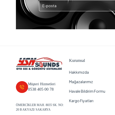
Kurumsal
Hakkımızda
Mağazalarımız
Müşteri Hizmetleri
0538 405 00 78
Havale Bildirim Formu
Kargo Fiyatları
ÖMERCİKLER MAH. 8035 SK. NO:
20 B AKYAZI/ SAKARYA