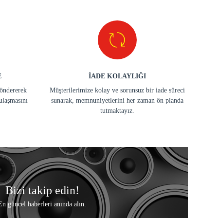
E
İADE KOLAYLIĞI
göndererek
Müşterilerimize kolay ve sorunsuz bir iade süreci
ulaşmasını
sunarak, memnuniyetlerini her zaman ön planda
tutmaktayız.
Bizi takip edin!
En güncel haberleri anında alın.