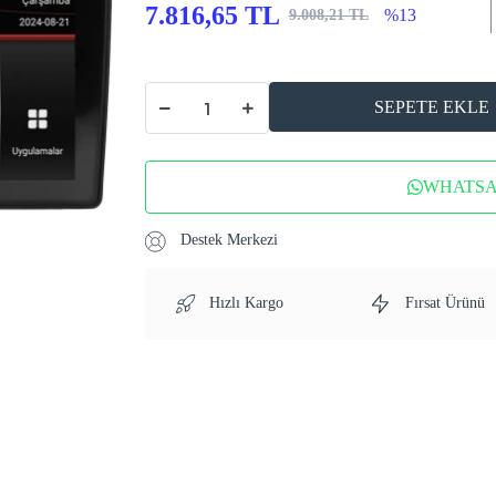
7.816,65 TL
%13
9.008,21 TL
SEPETE EKLE
WHATSAP
Destek Merkezi
Hızlı Kargo
Fırsat Ürünü