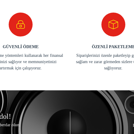
GÜVENLİ ÖDEME
ÖZENLİ PAKETLEM
e yöntemleri kullanarak her finansal
Siparişlerinizi özenle paketleyip 
inizi sağlıyor ve memnuniyetinizi
sağlam ve zarar görmeden sizlere 
artırmak için çalışıyoruz.
sağlıyoruz.
dol!
berdar olun.