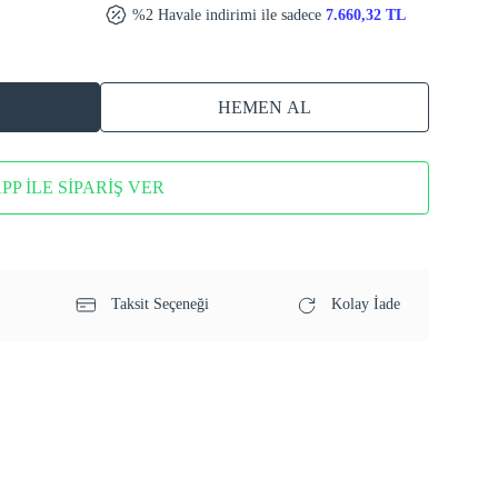
%2 Havale indirimi ile sadece
7.660,32 TL
HEMEN AL
P İLE SİPARİŞ VER
Taksit Seçeneği
Kolay İade