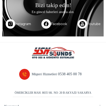
Bizi takip edin!
En güncel haberleri anında alın.
Instagram
Facebook
Youtube
0538 405 00 78
Müşteri Hizmetleri
ÖMERCİKLER MAH. 8035 SK. NO: 20 B AKYAZI/ SAKARYA