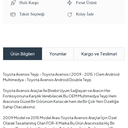
Hızlı Kargo
Fırsat Ürünü
Taksit Seçeneği
Kolay İade
Yorumlar
Kargo ve Teslimat
Ürün Bilgileri
Toyota Avensis Teyp – Toyota Avensis ( 2009 - 2015 ) Oem Android
Multimedya – Toyota Avensis Android Double Teyp
Toyota Avensis Araçlar İle Birebir Uyum Sağlayan ve Aracın Her
Fonksiyonuna Karşılık Verebilecek Bu OEM Multimedya Teyp Hem
Aracınıza Güzel Bir Görünüm Katacak hem de Bir Çok Yeni Özelliğe
Sahip Olacaksınız.
2009 Model ve 2015 Model Arası Toyota Avensis Araçlar İçin Özel
Olarak Tasarlanmış Olan FOR-X Marka Bu Ürün Aracınızda Hiç Bir