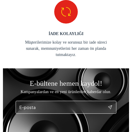
İADE KOLAYLIĞI
Müşterilerimize kolay ve sorunsuz bir iade süreci
sunarak, memnuniyetlerini her zaman ön planda
tutmaktayız.
E-bültene hemen kaydol!
Kampanyalardan ve en yeni ürünlerden haberdar olun.