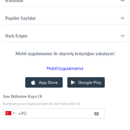
Kurumsal
Popüler Sayfalar
Hızlı Erişim
Mobil uygulamamız ile alışveriş kolaylığını yakalayın!
Mobil Uygulamamız
Sms Bültenine Kayıt Ol
Kampanya ve duyurulardan ilk sen haberdar ol.