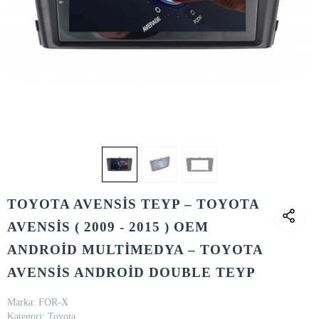
TOYOTA AVENSİS TEYP – TOYOTA
AVENSİS ( 2009 - 2015 ) OEM
ANDROİD MULTİMEDYA – TOYOTA
AVENSİS ANDROİD DOUBLE TEYP
Marka:
FOR-X
Kategori:
Toyota