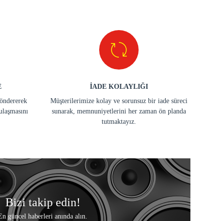
E
İADE KOLAYLIĞI
göndererek
Müşterilerimize kolay ve sorunsuz bir iade süreci
ulaşmasını
sunarak, memnuniyetlerini her zaman ön planda
tutmaktayız.
Bizi takip edin!
En güncel haberleri anında alın.