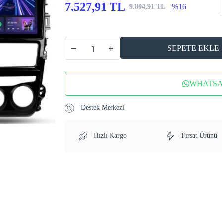
7.527,91 TL
%16
9.004,91 TL
SEPETE EKLE
WHATSAP
Destek Merkezi
Hızlı Kargo
Fırsat Ürünü