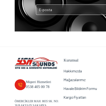
Kurumsal
Hakkımızda
Mağazalarımız
Müşteri Hizmetleri
0538 405 00 78
Havale Bildirim Formu
Kargo Fiyatları
ÖMERCİKLER MAH. 8035 SK. NO:
20 B AKYAZI/ SAKARYA