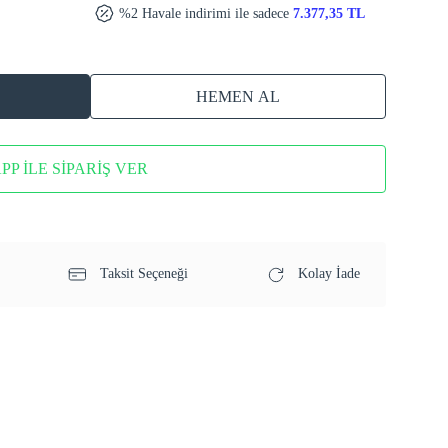
%2 Havale indirimi ile sadece
7.377,35 TL
HEMEN AL
P İLE SİPARİŞ VER
Taksit Seçeneği
Kolay İade