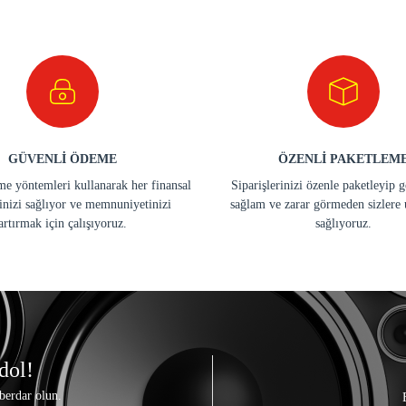
GÜVENLİ ÖDEME
ÖZENLİ PAKETLEM
e yöntemleri kullanarak her finansal
Siparişlerinizi özenle paketleyip 
inizi sağlıyor ve memnuniyetinizi
sağlam ve zarar görmeden sizlere 
artırmak için çalışıyoruz.
sağlıyoruz.
dol!
berdar olun.