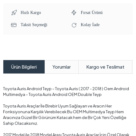
Hızlı Kargo
Fırsat Ürünü
Taksit Seçeneği
Kolay İade
Yorumlar
Kargo ve Teslimat
Ürün Bilgileri
Toyota Auris Android Teyp – Toyota Auris ( 2017 - 2018 ) Oem Android
Multimedya – Toyota Auris Android OEM Double Teyp
Toyota Auris Araçlar İle Birebir Uyum Sağlayan ve Aracın Her
Fonksiyonuna Karşılık Verebilecek Bu OEM Multimedya Teyp Hem
Aracınıza Güzel Bir Görünüm Katacak hem de Bir Çok Yeni Özelliğe
Sahip Olacaksınız.
2017 Model ile 2018 Model Arası Toyota Auris Araçlar İçin Özel Olarak