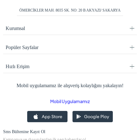
ÖMERCİKLER MAH. 8035 SK. NO: 20 B AKYAZI/ SAKARYA
Kurumsal
Popüler Sayfalar
Hızlı Erişim
Mobil uygulamamız ile alışveriş kolaylığını yakalayın!
Mobil Uygulamamız
Sms Bültenine Kayıt Ol
Kampanya ve duyurulardan ilk sen haberdar ol.