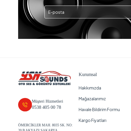
Kurumsal
Hakkımızda
Mağazalarımız
Müşteri Hizmetleri
0538 405 00 78
Havale Bildirim Formu
Kargo Fiyatları
ÖMERCİKLER MAH. 8035 SK. NO:
20 B AKYAZI/ SAKARYA