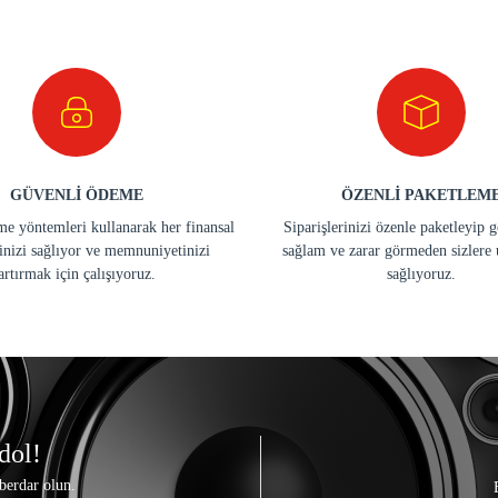
GÜVENLİ ÖDEME
ÖZENLİ PAKETLEM
e yöntemleri kullanarak her finansal
Siparişlerinizi özenle paketleyip 
inizi sağlıyor ve memnuniyetinizi
sağlam ve zarar görmeden sizlere 
artırmak için çalışıyoruz.
sağlıyoruz.
dol!
berdar olun.