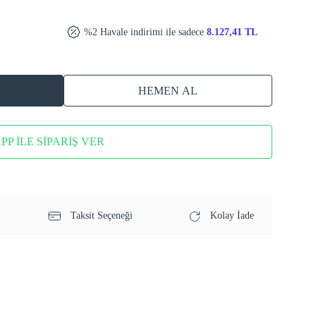
%2 Havale indirimi ile sadece
8.127,41 TL
HEMEN AL
P İLE SİPARİŞ VER
Taksit Seçeneği
Kolay İade