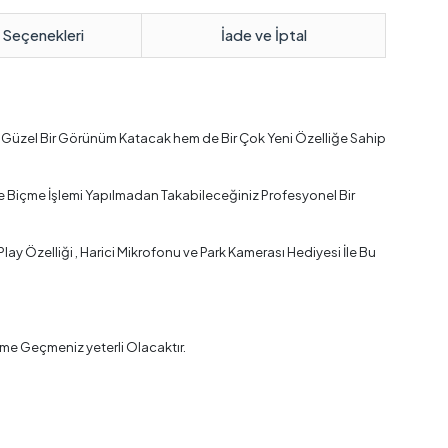
 Seçenekleri
İade ve İptal
a Güzel Bir Görünüm Katacak hem de Bir Çok Yeni Özelliğe Sahip
e Biçme İşlemi Yapılmadan Takabileceğiniz Profesyonel Bir
y Özelliği , Harici Mikrofonu ve Park Kamerası Hediyesi İle Bu
me Geçmeniz yeterli Olacaktır.