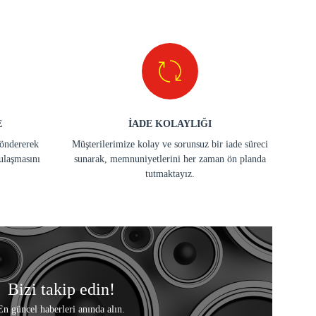
E
İADE KOLAYLIĞI
göndererek
Müşterilerimize kolay ve sorunsuz bir iade süreci
ulaşmasını
sunarak, memnuniyetlerini her zaman ön planda
tutmaktayız.
Bizi takip edin!
En güncel haberleri anında alın.