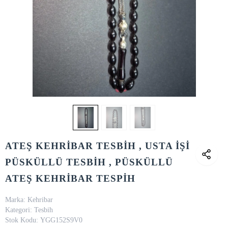
ATEŞ KEHRİBAR TESBİH , USTA İŞİ
PÜSKÜLLÜ TESBİH , PÜSKÜLLÜ
ATEŞ KEHRİBAR TESPİH
Marka:
Kehribar
Kategori:
Tesbih
Stok Kodu:
YGG152S9V0