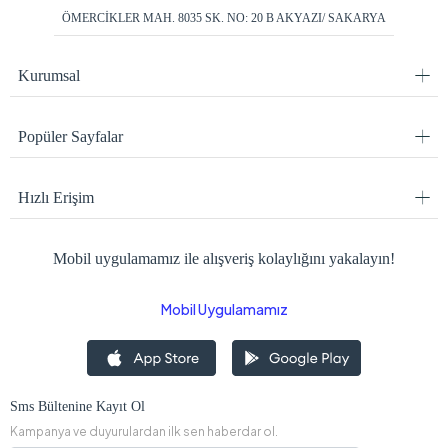
ÖMERCİKLER MAH. 8035 SK. NO: 20 B AKYAZI/ SAKARYA
Kurumsal
Popüler Sayfalar
Hızlı Erişim
Mobil uygulamamız ile alışveriş kolaylığını yakalayın!
Mobil Uygulamamız
Sms Bültenine Kayıt Ol
Kampanya ve duyurulardan ilk sen haberdar ol.