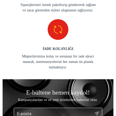
Siparişlerinizi özenle paketleyip göndererek sağlam
ve zarar görmeden sizlere ulaşmasını sağlıyoruz.
İADE KOLAYLIĞI
Müşterilerimize kolay ve sorunsuz bir iade süreci
sunarak, memnuniyetlerini her zaman ön planda
tutmaktayız.
E-bültene hemen kaydol!
Kampanyalardan ve en yeni ürünlerden haberdar olun.