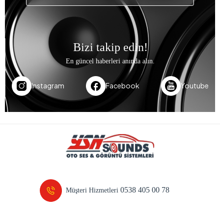
Bizi takip edin!
En güncel haberleri anında alın.
Instagram
Facebook
Youtube
0538 405 00 78
Müşteri Hizmetleri