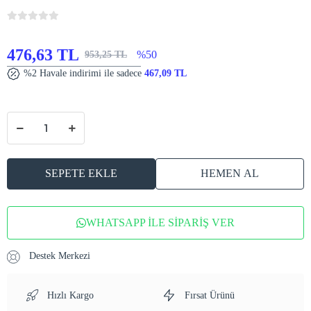
476,63 TL
%50
953,25 TL
%2 Havale indirimi ile sadece
467,09 TL
SEPETE EKLE
HEMEN AL
WHATSAPP İLE SİPARİŞ VER
Destek Merkezi
Hızlı Kargo
Fırsat Ürünü